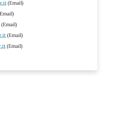
.it
(Email)
Email)
(Email)
.it
(Email)
.it
(Email)