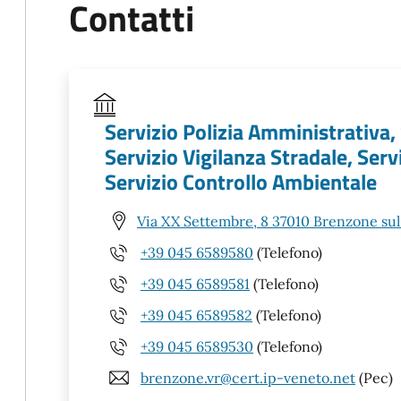
Contatti
Servizio Polizia Amministrativa,
Servizio Vigilanza Stradale, Servi
Servizio Controllo Ambientale
Via XX Settembre, 8 37010 Brenzone sul
+39 045 6589580
(Telefono)
+39 045 6589581
(Telefono)
+39 045 6589582
(Telefono)
+39 045 6589530
(Telefono)
brenzone.vr@cert.ip-veneto.net
(Pec)