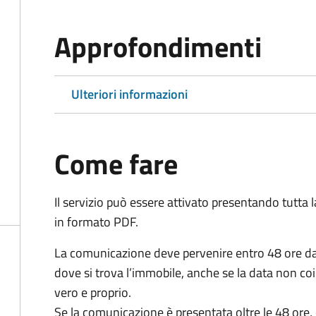
Approfondimenti
Ulteriori informazioni
Come fare
Il servizio può essere attivato presentando tutta
in formato PDF.
La comunicazione deve pervenire
entro 48 ore
da
dove si trova l’immobile, anche se la data non coi
vero e proprio.
Se la comunicazione è presentata oltre le 48 ore, 