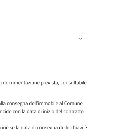
 la documentazione prevista, consultabile
lla consegna dell’immobile al Comune
ncide con la data di inizio del contratto
cioè se la data di consegna delle chiavi è