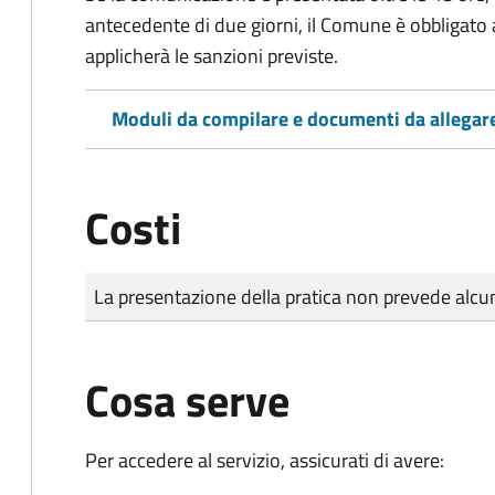
antecedente di due giorni, il Comune è obbligato a
applicherà le sanzioni previste.
Moduli da compilare e documenti da allegar
Costi
Tipo di pagamento
Importo
La presentazione della pratica non prevede al
Cosa serve
Per accedere al servizio, assicurati di avere: