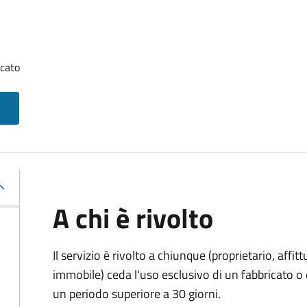
icato
A chi è rivolto
Il servizio è rivolto a chiunque (proprietario, affitt
immobile) ceda l'uso esclusivo di un fabbricato o 
un periodo superiore a 30 giorni.