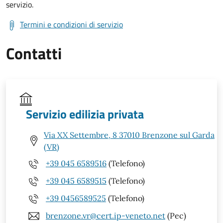
servizio.
Termini e condizioni di servizio
Contatti
Servizio edilizia privata
Via XX Settembre, 8 37010 Brenzone sul Garda
(VR)
+39 045 6589516
(Telefono)
+39 045 6589515
(Telefono)
+39 0456589525
(Telefono)
brenzone.vr@cert.ip-veneto.net
(Pec)