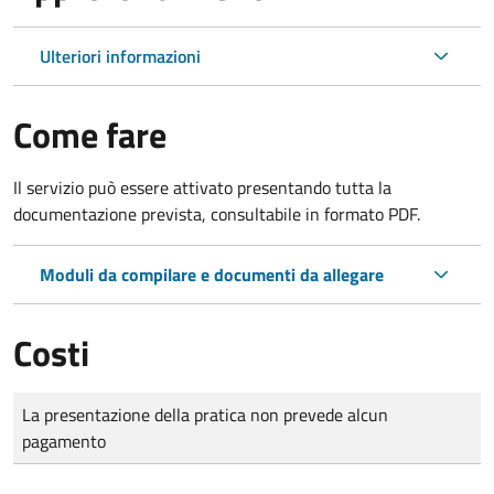
Ulteriori informazioni
Come fare
Il servizio può essere attivato presentando tutta la
documentazione prevista, consultabile in formato PDF.
Moduli da compilare e documenti da allegare
Costi
Tipo di pagamento
Importo
La presentazione della pratica non prevede alcun
pagamento