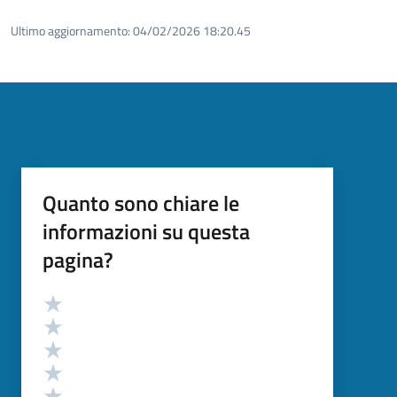
Ultimo aggiornamento:
04/02/2026 18:20.45
Quanto sono chiare le
informazioni su questa
pagina?
Valutazione
Valuta 5 stelle su 5
Valuta 4 stelle su 5
Valuta 3 stelle su 5
Valuta 2 stelle su 5
Valuta 1 stelle su 5