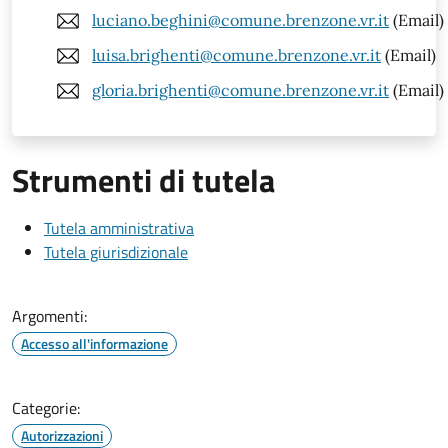
luciano.beghini@comune.brenzone.vr.it
(Email)
luisa.brighenti@comune.brenzone.vr.it
(Email)
gloria.brighenti@comune.brenzone.vr.it
(Email)
Strumenti di tutela
Tutela amministrativa
Tutela giurisdizionale
Argomenti:
Accesso all'informazione
Categorie:
Autorizzazioni