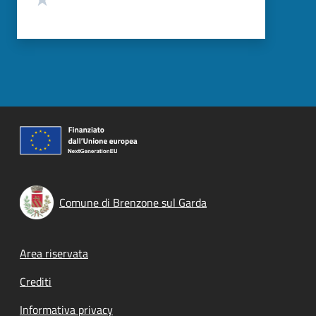
Comune di Brenzone sul Garda
Footer menu
Area riservata
Crediti
Informativa privacy