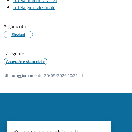
Tutela amministrativa
Tutela giurisdizionale
Argomenti:
Elezioni
Categorie:
Anagrafe e stato civile
Ultimo aggiornamento:
20/05/2026 10:25.11