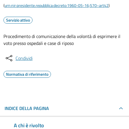
(
urn:nir:presidente.repubblica:decreto:1960-05-16;570~art42
)
Servizio attivo
Procedimento di comunicazione della volontà di esprimere il
voto presso ospedali e case di riposo
Condividi
Normativa di riferimento
INDICE DELLA PAGINA
A chi è rivolto