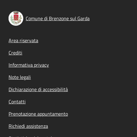
Comune di Brenzone sul Garda
Footer menu
Area riservata
Crediti
Informativa privacy
Note legali
Dichiarazione di accessibilità
Contatti
Prenotazione appuntamento
Richiedi assistenza