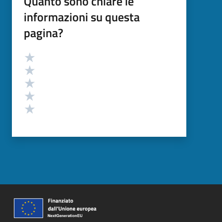
Quanto sono chiare le
informazioni su questa
pagina?
Valutazione
Valuta 5 stelle su 5
Valuta 4 stelle su 5
Valuta 3 stelle su 5
Valuta 2 stelle su 5
Valuta 1 stelle su 5