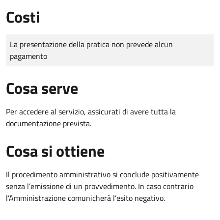
Costi
Tipo di pagamento
Importo
La presentazione della pratica non prevede alcun
pagamento
Cosa serve
Per accedere al servizio, assicurati di avere tutta la
documentazione prevista.
Cosa si ottiene
Il procedimento amministrativo si conclude positivamente
senza l’emissione di un provvedimento. In caso contrario
l’Amministrazione comunicherà l’esito negativo.