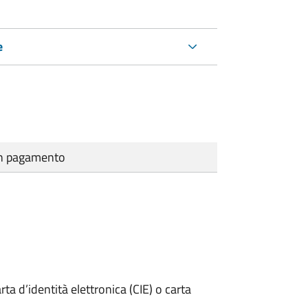
e
cun pagamento
rta d’identità elettronica (CIE) o carta