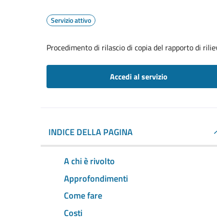
Servizio attivo
Procedimento di rilascio di copia del rapporto di rili
Accedi al servizio
INDICE DELLA PAGINA
A chi è rivolto
Approfondimenti
Come fare
Costi