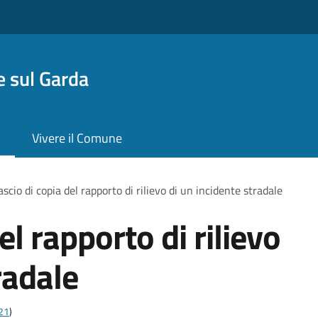
 sul Garda
Vivere il Comune
ascio di copia del rapporto di rilievo di un incidente stradale
el rapporto di rilievo
radale
t21
)