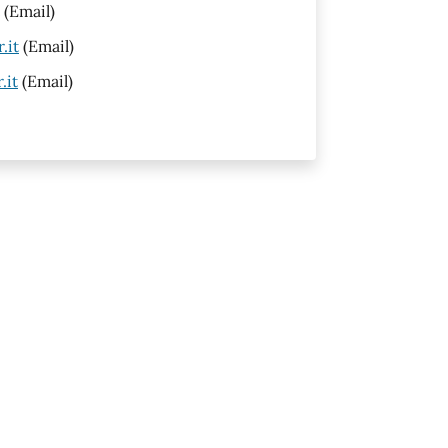
(Email)
.it
(Email)
.it
(Email)