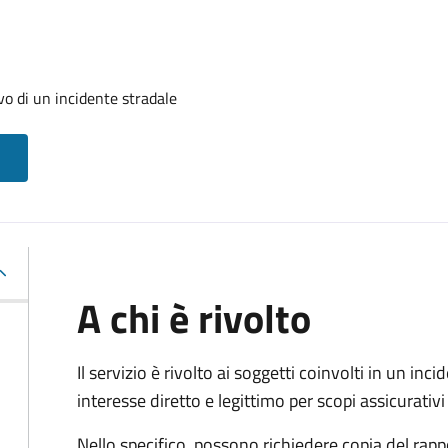
evo di un incidente stradale
A chi è rivolto
Il servizio è rivolto ai soggetti coinvolti in un in
interesse diretto e legittimo per scopi assicurativi 
Nello specifico, possono richiedere copia del rapp