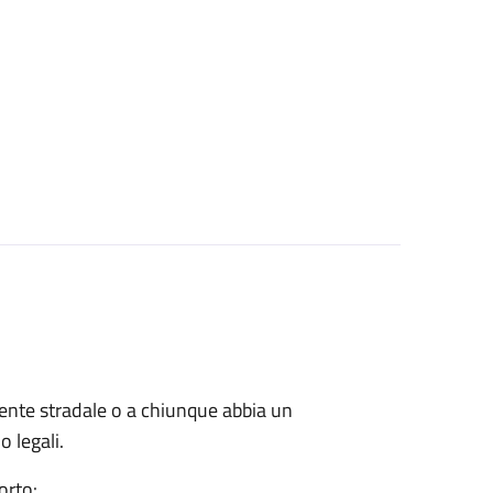
cidente stradale o a chiunque abbia un
o legali.
orto: