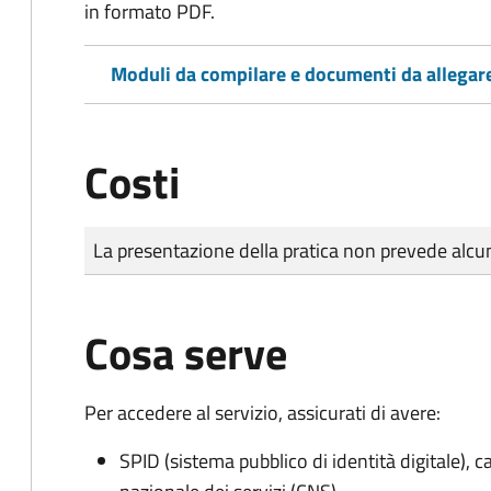
in formato PDF.
Moduli da compilare e documenti da allegar
Costi
Tipo di pagamento
Importo
La presentazione della pratica non prevede al
Cosa serve
Per accedere al servizio, assicurati di avere:
SPID (sistema pubblico di identità digitale), ca