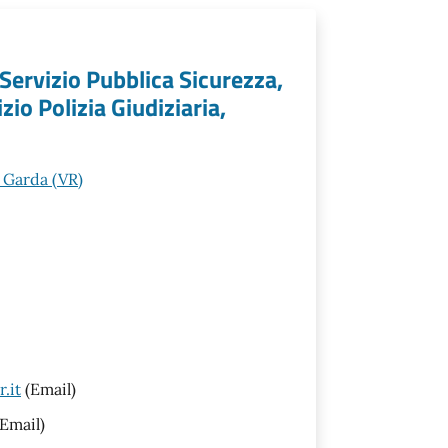
 Servizio Pubblica Sicurezza,
zio Polizia Giudiziaria,
 Garda (VR)
.it
(Email)
Email)