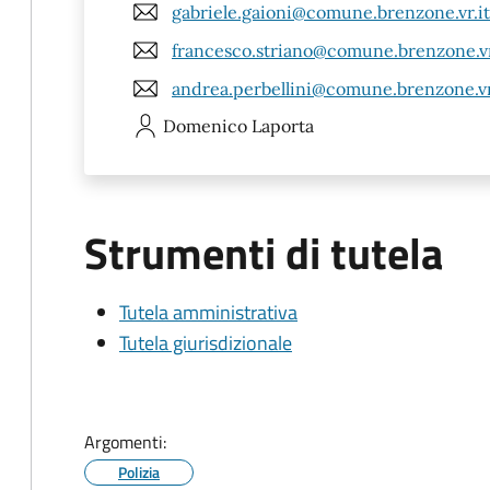
gabriele.gaioni@comune.brenzone.vr.it
francesco.striano@comune.brenzone.vr
andrea.perbellini@comune.brenzone.vr
Domenico
Laporta
Strumenti di tutela
Tutela amministrativa
Tutela giurisdizionale
Argomenti:
Polizia