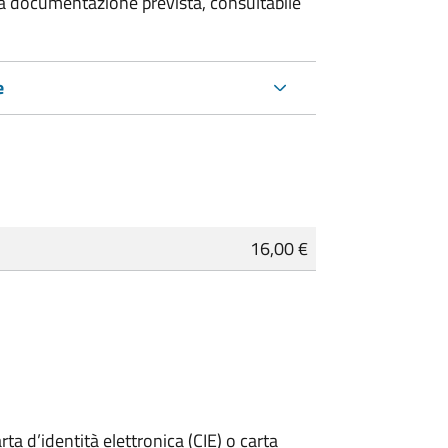
 la documentazione prevista, consultabile
e
16,00 €
rta d’identità elettronica (CIE) o carta