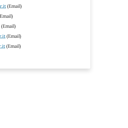
.it
(Email)
Email)
(Email)
.it
(Email)
.it
(Email)