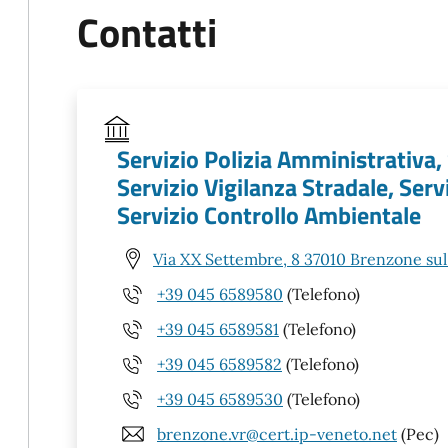
Contatti
Servizio Polizia Amministrativa,
Servizio Vigilanza Stradale, Servi
Servizio Controllo Ambientale
Via XX Settembre, 8 37010 Brenzone sul
+39 045 6589580
(Telefono)
+39 045 6589581
(Telefono)
+39 045 6589582
(Telefono)
+39 045 6589530
(Telefono)
brenzone.vr@cert.ip-veneto.net
(Pec)