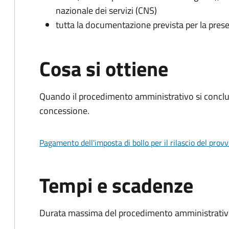
nazionale dei servizi (CNS)
tutta la documentazione prevista per la prese
Cosa si ottiene
Quando il procedimento amministrativo si conclu
concessione.
Pagamento dell'imposta di bollo per il rilascio del prov
Tempi e scadenze
Durata massima del procedimento amministrativo