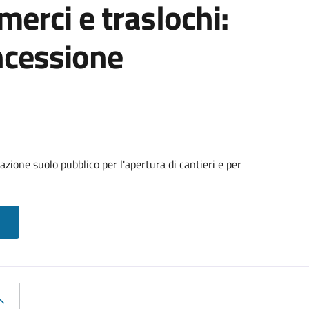
 merci e traslochi:
ncessione
zione suolo pubblico per l'apertura di cantieri e per