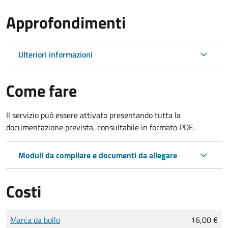
Approfondimenti
Ulteriori informazioni
Come fare
Il servizio può essere attivato presentando tutta la
documentazione prevista, consultabile in formato PDF.
Moduli da compilare e documenti da allegare
Costi
Tipo di pagamento
Importo
Marca da bollo
16,00 €