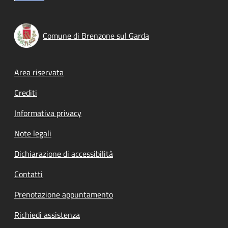
Comune di Brenzone sul Garda
Footer menu
Area riservata
Crediti
Informativa privacy
Note legali
Dichiarazione di accessibilità
Contatti
Prenotazione appuntamento
Richiedi assistenza