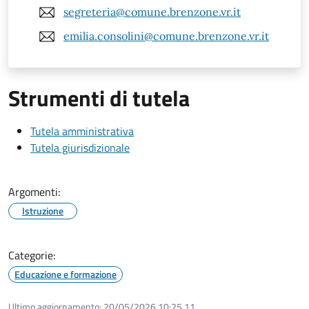
segreteria@comune.brenzone.vr.it
emilia.consolini@comune.brenzone.vr.it
Strumenti di tutela
Tutela amministrativa
Tutela giurisdizionale
Argomenti:
Istruzione
Categorie:
Educazione e formazione
Ultimo aggiornamento:
20/05/2026 10:25.11