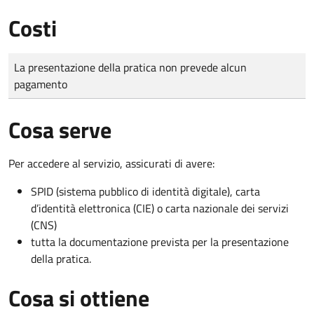
Costi
Tipo di pagamento
Importo
La presentazione della pratica non prevede alcun
pagamento
Cosa serve
Per accedere al servizio, assicurati di avere:
SPID (sistema pubblico di identità digitale), carta
d’identità elettronica (CIE) o carta nazionale dei servizi
(CNS)
tutta la documentazione prevista per la presentazione
della pratica.
Cosa si ottiene