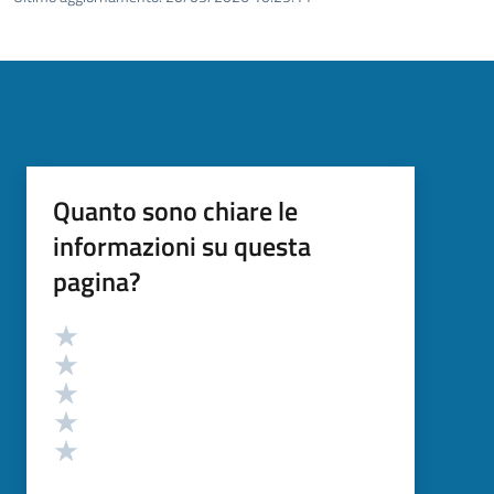
Quanto sono chiare le
informazioni su questa
pagina?
Valutazione
Valuta 5 stelle su 5
Valuta 4 stelle su 5
Valuta 3 stelle su 5
Valuta 2 stelle su 5
Valuta 1 stelle su 5