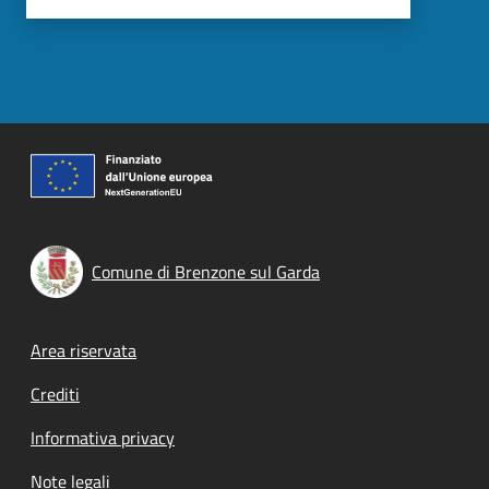
Comune di Brenzone sul Garda
Footer menu
Area riservata
Crediti
Informativa privacy
Note legali