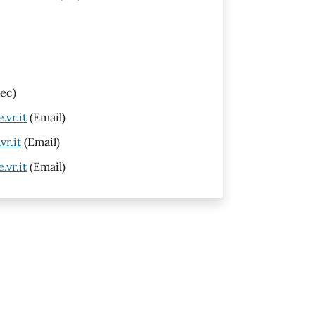
ec)
vr.it
(Email)
r.it
(Email)
vr.it
(Email)