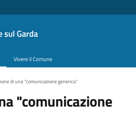
 sul Garda
Vivere il Comune
ione di una "comunicazione generica"
una "comunicazione