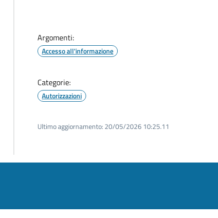
Argomenti:
Accesso all'informazione
Categorie:
Autorizzazioni
Ultimo aggiornamento:
20/05/2026 10:25.11