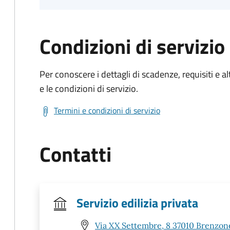
Condizioni di servizio
Per conoscere i dettagli di scadenze, requisiti e al
e le condizioni di servizio.
Termini e condizioni di servizio
Contatti
Servizio edilizia privata
Via XX Settembre, 8 37010 Brenzone