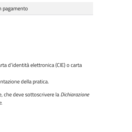
cun pagamento
rta d’identità elettronica (CIE) o carta
ntazione della pratica.
e, che deve sottoscrivere la
Dichiarazione
e
.