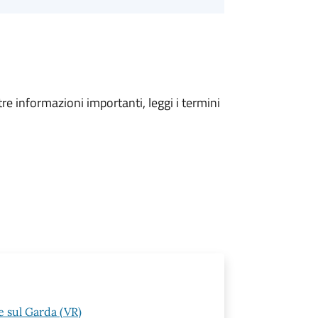
tre informazioni importanti, leggi i termini
 sul Garda (VR)