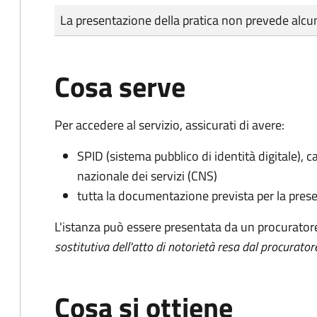
Tipo di pagamento
Importo
La presentazione della pratica non prevede al
Cosa serve
Per accedere al servizio, assicurati di avere:
SPID (sistema pubblico di identità digitale), ca
nazionale dei servizi (CNS)
tutta la documentazione prevista per la prese
L'istanza può essere presentata da un procurator
sostitutiva dell'atto di notorietà resa dal procurator
Cosa si ottiene