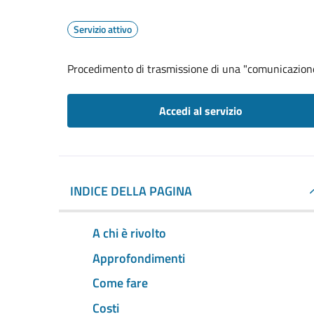
Servizio attivo
Procedimento di trasmissione di una "comunicazion
Accedi al servizio
INDICE DELLA PAGINA
A chi è rivolto
Approfondimenti
Come fare
Costi