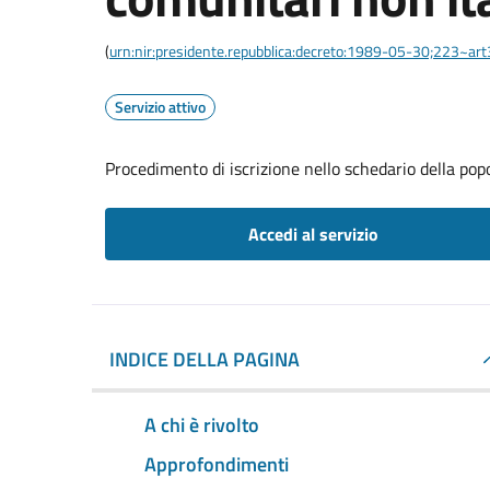
(
urn:nir:presidente.repubblica:decreto:1989-05-30;223~ar
Servizio attivo
Procedimento di iscrizione nello schedario della pop
Accedi al servizio
INDICE DELLA PAGINA
A chi è rivolto
Approfondimenti