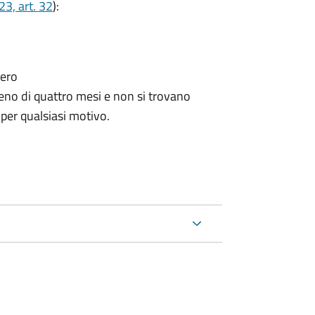
3, art. 32
):
tero
no di quattro mesi e non si trovano
 per qualsiasi motivo.