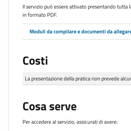
Il servizio può essere attivato presentando tutta
in formato PDF.
Moduli da compilare e documenti da allegar
Costi
Tipo di pagamento
Importo
La presentazione della pratica non prevede al
Cosa serve
Per accedere al servizio, assicurati di avere: