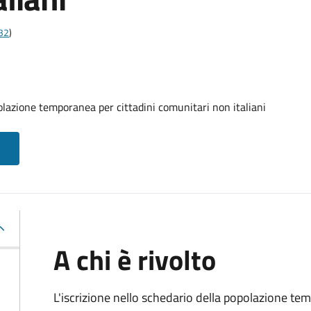
t32
)
olazione temporanea per cittadini comunitari non italiani
A chi è rivolto
L'iscrizione nello schedario della popolazione te