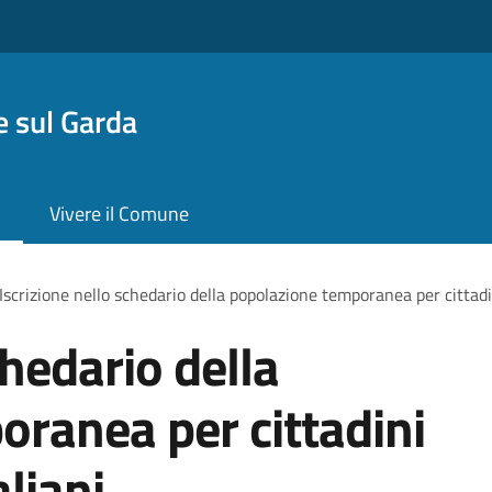
 sul Garda
Vivere il Comune
Iscrizione nello schedario della popolazione temporanea per cittadi
chedario della
ranea per cittadini
liani