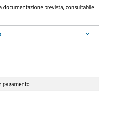
 la documentazione prevista, consultabile
e
cun pagamento