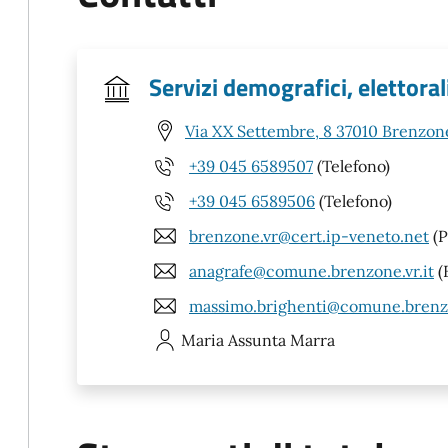
Servizi demografici, elettorali
Via XX Settembre, 8 37010 Brenzone
+39 045 6589507
(Telefono)
+39 045 6589506
(Telefono)
brenzone.vr@cert.ip-veneto.net
(P
anagrafe@comune.brenzone.vr.it
(
massimo.brighenti@comune.brenzo
Maria Assunta
Marra