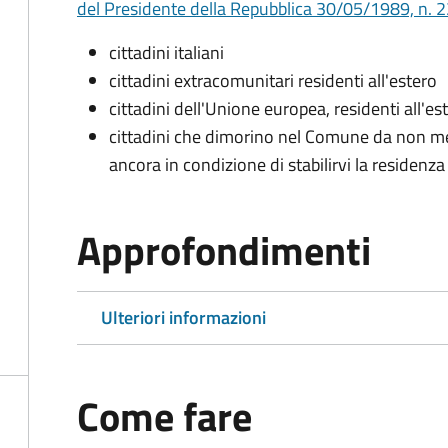
del Presidente della Repubblica 30/05/1989, n. 22
cittadini italiani
cittadini extracomunitari residenti all'estero
cittadini dell'Unione europea, residenti all'es
cittadini che dimorino nel Comune da non me
ancora in condizione di stabilirvi la residenza
Approfondimenti
Ulteriori informazioni
Come fare