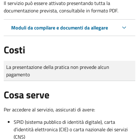
Il servizio può essere attivato presentando tutta la
documentazione prevista, consultabile in formato PDF.
Moduli da compilare e documenti da allegare
Costi
Tipo di pagamento
Importo
La presentazione della pratica non prevede alcun
pagamento
Cosa serve
Per accedere al servizio, assicurati di avere:
SPID (sistema pubblico di identità digitale), carta
d’identità elettronica (CIE) o carta nazionale dei servizi
(CNS)