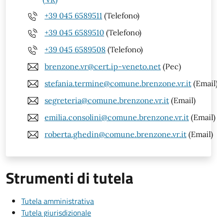
+39 045 6589511
(Telefono)
+39 045 6589510
(Telefono)
+39 045 6589508
(Telefono)
brenzone.vr@cert.ip-veneto.net
(Pec)
stefania.termine@comune.brenzone.vr.it
(Email
segreteria@comune.brenzone.vr.it
(Email)
emilia.consolini@comune.brenzone.vr.it
(Email)
roberta.ghedin@comune.brenzone.vr.it
(Email)
Strumenti di tutela
Tutela amministrativa
Tutela giurisdizionale