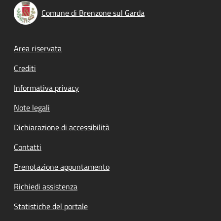
Comune di Brenzone sul Garda
Footer menu
Area riservata
Crediti
Informativa privacy
Note legali
Dichiarazione di accessibilità
Contatti
Prenotazione appuntamento
Richiedi assistenza
Statistiche del portale