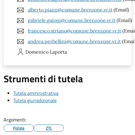
alberto.piazzi@comune.brenzone.vr.it
(Email)
gabriele.gaioni@comune.brenzone.vr.it
(Email)
francesco.striano@comune.brenzone.vr.it
(Emai
andrea.perbellini@comune.brenzone.vr.it
(Emai
Domenico
Laporta
Strumenti di tutela
Tutela amministrativa
Tutela giurisdizionale
Argomenti:
Polizia
ZTL