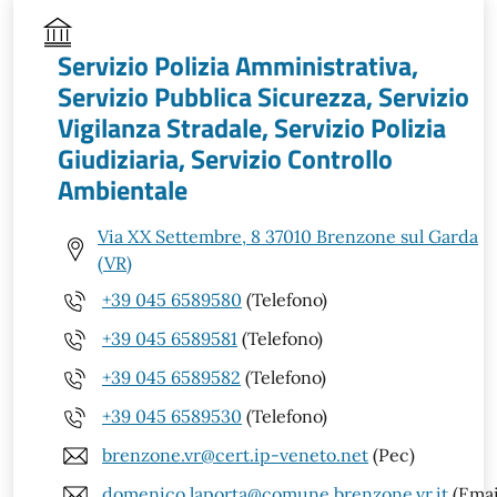
Servizio Polizia Amministrativa,
Servizio Pubblica Sicurezza, Servizio
Vigilanza Stradale, Servizio Polizia
Giudiziaria, Servizio Controllo
Ambientale
Via XX Settembre, 8 37010 Brenzone sul Garda
(VR)
+39 045 6589580
(Telefono)
+39 045 6589581
(Telefono)
+39 045 6589582
(Telefono)
+39 045 6589530
(Telefono)
brenzone.vr@cert.ip-veneto.net
(Pec)
domenico.laporta@comune.brenzone.vr.it
(Emai