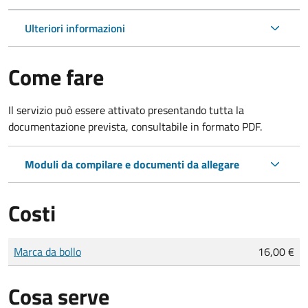
Ulteriori informazioni
Come fare
Il servizio può essere attivato presentando tutta la
documentazione prevista, consultabile in formato PDF.
Moduli da compilare e documenti da allegare
Costi
Tipo di pagamento
Importo
Marca da bollo
16,00 €
Cosa serve