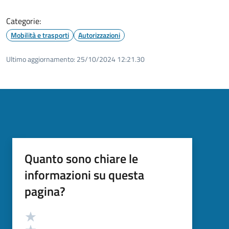
Categorie:
Mobilità e trasporti
Autorizzazioni
Ultimo aggiornamento:
25/10/2024 12:21.30
Quanto sono chiare le
informazioni su questa
pagina?
Valutazione
Valuta 5 stelle su 5
Valuta 4 stelle su 5