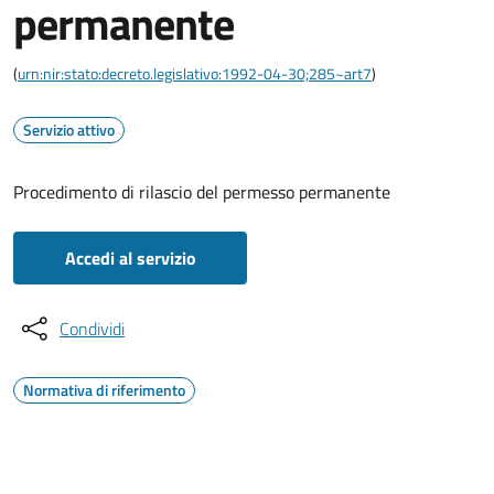
permanente
(
urn:nir:stato:decreto.legislativo:1992-04-30;285~art7
)
Servizio attivo
Procedimento di rilascio del permesso permanente
Accedi al servizio
Condividi
Normativa di riferimento