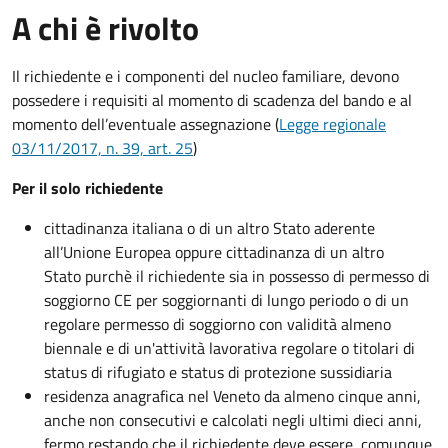
A chi è rivolto
Il richiedente e i componenti del nucleo familiare, devono
possedere i requisiti al momento di scadenza del bando e al
momento dell’eventuale assegnazione (
Legge regionale
03/11/2017, n. 39, art. 25
)
Per il solo richiedente
cittadinanza italiana o di un altro Stato aderente
all’Unione Europea oppure cittadinanza di un altro
Stato purchè il richiedente sia in possesso di permesso di
soggiorno CE per soggiornanti di lungo periodo o di un
regolare permesso di soggiorno con validità almeno
biennale e di un'attività lavorativa regolare o titolari di
status di rifugiato e status di protezione sussidiaria
residenza anagrafica nel Veneto da almeno cinque anni,
anche non consecutivi e calcolati negli ultimi dieci anni,
fermo restando che il richiedente deve essere, comunque,