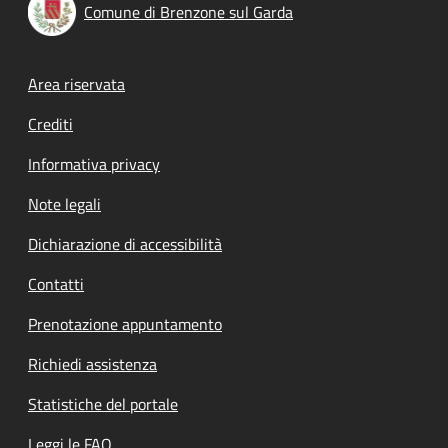
Comune di Brenzone sul Garda
Footer menu
Area riservata
Crediti
Informativa privacy
Note legali
Dichiarazione di accessibilità
Contatti
Prenotazione appuntamento
Richiedi assistenza
Statistiche del portale
Leggi le FAQ