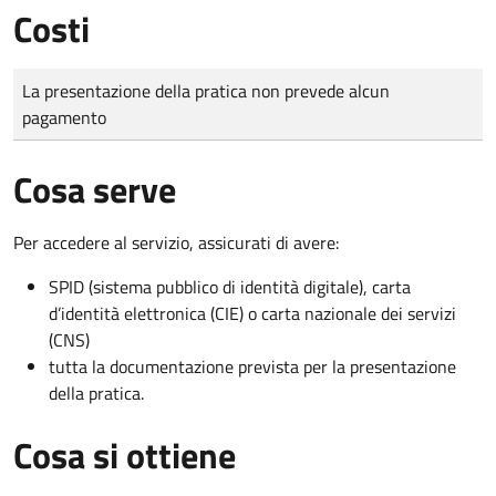
Costi
Tipo di pagamento
Importo
La presentazione della pratica non prevede alcun
pagamento
Cosa serve
Per accedere al servizio, assicurati di avere:
SPID (sistema pubblico di identità digitale), carta
d’identità elettronica (CIE) o carta nazionale dei servizi
(CNS)
tutta la documentazione prevista per la presentazione
della pratica.
Cosa si ottiene