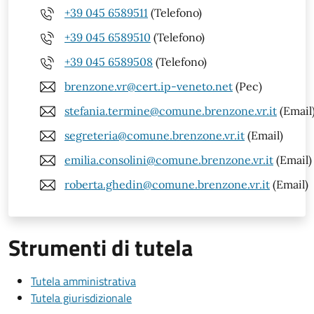
+39 045 6589511
(Telefono)
+39 045 6589510
(Telefono)
+39 045 6589508
(Telefono)
brenzone.vr@cert.ip-veneto.net
(Pec)
stefania.termine@comune.brenzone.vr.it
(Email
segreteria@comune.brenzone.vr.it
(Email)
emilia.consolini@comune.brenzone.vr.it
(Email)
roberta.ghedin@comune.brenzone.vr.it
(Email)
Strumenti di tutela
Tutela amministrativa
Tutela giurisdizionale