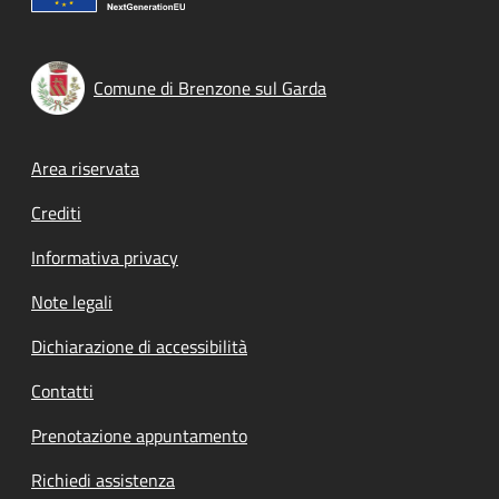
Comune di Brenzone sul Garda
Footer menu
Area riservata
Crediti
Informativa privacy
Note legali
Dichiarazione di accessibilità
Contatti
Prenotazione appuntamento
Richiedi assistenza