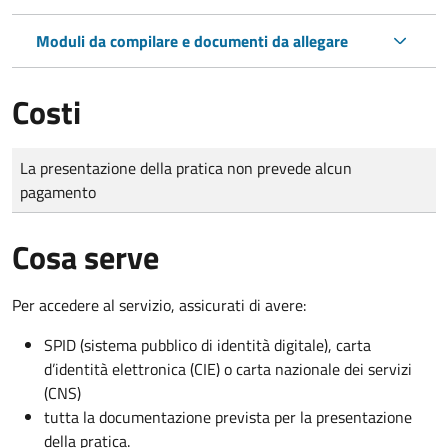
Moduli da compilare e documenti da allegare
Costi
Tipo di pagamento
Importo
La presentazione della pratica non prevede alcun
pagamento
Cosa serve
Per accedere al servizio, assicurati di avere:
SPID (sistema pubblico di identità digitale), carta
d’identità elettronica (CIE) o carta nazionale dei servizi
(CNS)
tutta la documentazione prevista per la presentazione
della pratica.