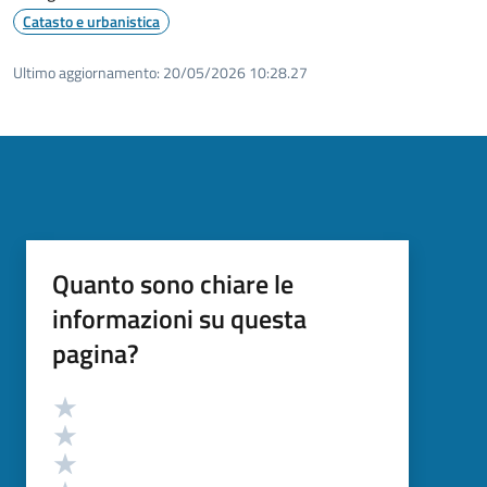
Catasto e urbanistica
Ultimo aggiornamento:
20/05/2026 10:28.27
Quanto sono chiare le
informazioni su questa
pagina?
Valutazione
Valuta 5 stelle su 5
Valuta 4 stelle su 5
Valuta 3 stelle su 5