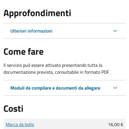
Approfondimenti
Ulteriori informazioni
Come fare
Il servizio può essere attivato presentando tutta la
documentazione prevista, consultabile in formato PDF.
Moduli da compilare e documenti da allegare
Costi
Tipo di pagamento
Importo
Marca da bollo
16,00 €