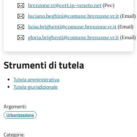
brenzone.vr@cert.ip-veneto.net
(Pec)
luciano.beghini@comune.brenzone.vr.it
(Email)
luisa.brighenti@comune.brenzone.vr.it
(Email)
gloria.brighenti@comune.brenzone.vr.it
(Email)
Strumenti di tutela
Tutela amministrativa
Tutela giurisdizionale
Argomenti:
Urbanizzazione
Categorie: