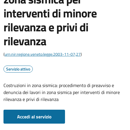
interventi di minore
rilevanza e privi di
rilevanza
(
urn:nir:regione.veneto:legge:2003-11-07;27
)
Servizio attivo
Costruzioni in zona sismica: procedimento di preavviso e
denuncia dei lavori in zona sismica per interventi di minore
rilevanza e privi di rilevanza
Accedi al servizio