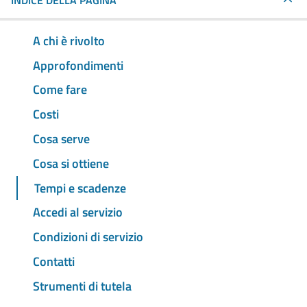
INDICE DELLA PAGINA
A chi è rivolto
Approfondimenti
Come fare
Costi
Cosa serve
Cosa si ottiene
Tempi e scadenze
Accedi al servizio
Condizioni di servizio
Contatti
Strumenti di tutela