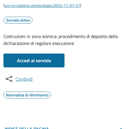
(
urn:nir:regione.veneto:legge:2003-11-07;27
)
Servizio attivo
Costruzioni in zona sismica: procedimento di deposito della
dichiarazione di regolare esecuzione
Accedi al servizio
Condividi
Normativa di riferimento