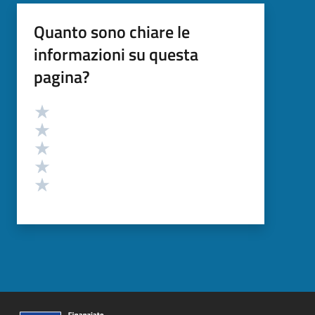
Quanto sono chiare le
informazioni su questa
pagina?
Valutazione
Valuta 5 stelle su 5
Valuta 4 stelle su 5
Valuta 3 stelle su 5
Valuta 2 stelle su 5
Valuta 1 stelle su 5