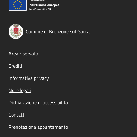
Comune di Brenzone sul Garda
Footer menu
Area riservata
Crediti
Informativa privacy
Note legali
Dichiarazione di accessibilità
Contatti
Prenotazione appuntamento