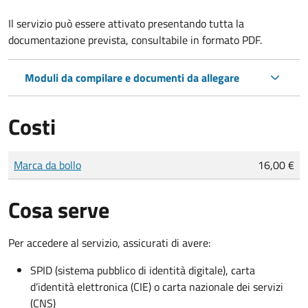
Il servizio può essere attivato presentando tutta la
documentazione prevista, consultabile in formato PDF.
Moduli da compilare e documenti da allegare
Costi
Tipo di pagamento
Importo
Marca da bollo
16,00 €
Cosa serve
Per accedere al servizio, assicurati di avere:
SPID (sistema pubblico di identità digitale), carta
d’identità elettronica (CIE) o carta nazionale dei servizi
(CNS)