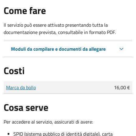
Come fare
Il servizio può essere attivato presentando tutta la
documentazione prevista, consultabile in formato PDF.
Moduli da compilare e documenti da allegare
Costi
Tipo di pagamento
Importo
Marca da bollo
16,00 €
Cosa serve
Per accedere al servizio, assicurati di avere:
SPID (sistema pubblico di identità digitale), carta