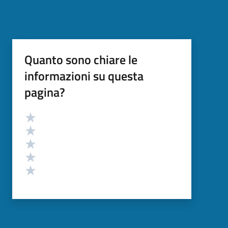
Quanto sono chiare le
informazioni su questa
pagina?
Valutazione
Valuta 5 stelle su 5
Valuta 4 stelle su 5
Valuta 3 stelle su 5
Valuta 2 stelle su 5
Valuta 1 stelle su 5