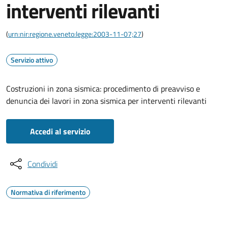
interventi rilevanti
(
urn:nir:regione.veneto:legge:2003-11-07;27
)
Servizio attivo
Costruzioni in zona sismica: procedimento di preavviso e
denuncia dei lavori in zona sismica per interventi rilevanti
Accedi al servizio
Condividi
Normativa di riferimento