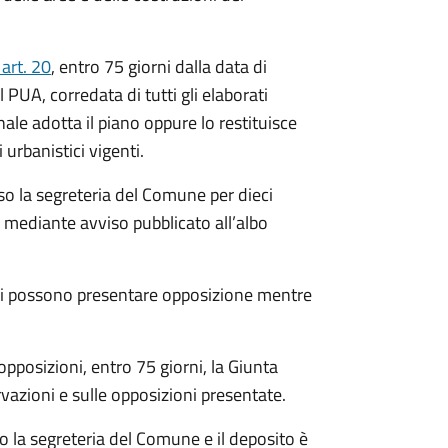
art. 20
, entro 75 giorni dalla data di
UA, corredata di tutti gli elaborati
ale adotta il piano oppure lo restituisce
urbanistici vigenti.
so la segreteria del Comune per dieci
a mediante avviso pubblicato all’albo
bili possono presentare opposizione mentre
pposizioni, entro 75 giorni, la Giunta
azioni e sulle opposizioni presentate.
o la segreteria del Comune e il deposito è