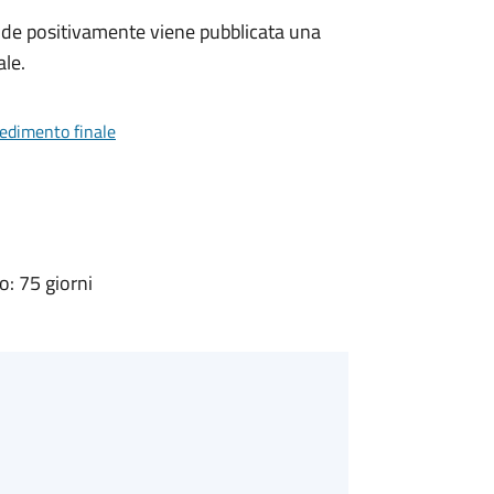
de positivamente viene pubblicata una
ale.
vedimento finale
: 75 giorni