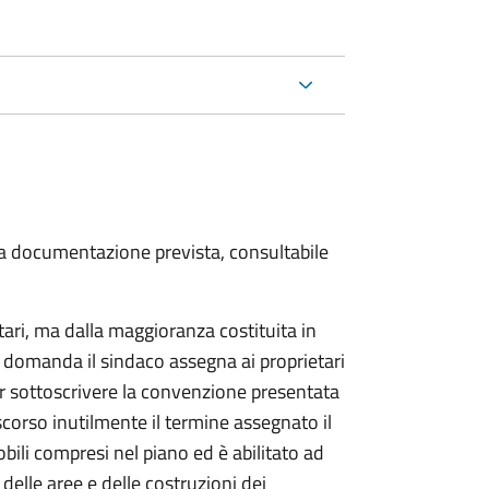
 la documentazione prevista, consultabile
tari, ma dalla maggioranza costituita in
a domanda il sindaco assegna ai proprietari
r sottoscrivere la convenzione presentata
ascorso inutilmente il termine assegnato il
bili compresi nel piano ed è abilitato ad
delle aree e delle costruzioni dei