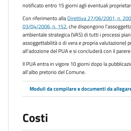
notificato entro 15 giorni agli eventuali proprietar
Con riferimento alla
Direttiva 27/06/2001, n. 2
03/04/2006, n. 152
, che dispongono l'assoggett
ambientale strategica (VAS) di tutti i processi piani
assoggettabilità o di vera e propria valutazione
all'adozione del PUA e si concluderà con il pare
Il PUA entra in vigore 10 giorni dopo la pubblic
all’albo pretorio del Comune.
Moduli da compilare e documenti da allegar
Costi