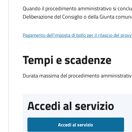
Quando il procedimento amministrativo si conclu
Deliberazione del Consiglio o della Giunta comun
Pagamento dell'imposta di bollo per il rilascio del prov
Tempi e scadenze
Durata massima del procedimento amministrativo
Accedi al servizio
Accedi al servizio