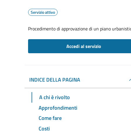
Servizio attivo
Procedimento di approvazione di un piano urbanistic
Accedi al servizio
INDICE DELLA PAGINA
A chi è rivolto
Approfondimenti
Come fare
Costi