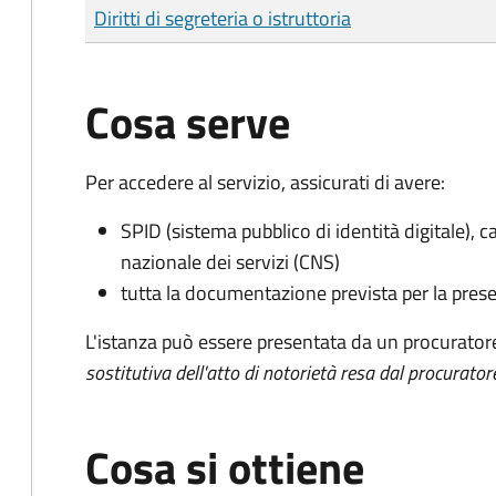
Tipo di pagamento
Importo
Diritti di segreteria o istruttoria
Cosa serve
Per accedere al servizio, assicurati di avere:
SPID (sistema pubblico di identità digitale), ca
nazionale dei servizi (CNS)
tutta la documentazione prevista per la prese
L'istanza può essere presentata da un procurator
sostitutiva dell'atto di notorietà resa dal procurator
Cosa si ottiene