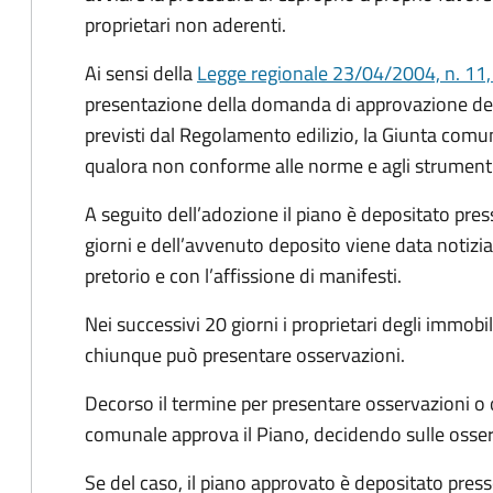
proprietari non aderenti.
Ai sensi della
Legge regionale 23/04/2004, n. 11, 
presentazione della domanda di approvazione del P
previsti dal Regolamento edilizio, la Giunta comun
qualora non conforme alle norme e agli strumenti 
A seguito dell’adozione il piano è depositato pres
giorni e dell’avvenuto deposito viene data notizi
pretorio e con l’affissione di manifesti.
Nei successivi 20 giorni i proprietari degli immo
chiunque può presentare osservazioni.
Decorso il termine per presentare osservazioni o o
comunale approva il Piano, decidendo sulle osserv
Se del caso, il piano approvato è depositato press