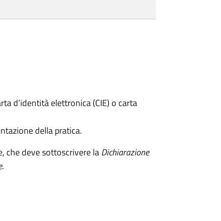
rta d’identità elettronica (CIE) o carta
ntazione della pratica.
e, che deve sottoscrivere la
Dichiarazione
e
.