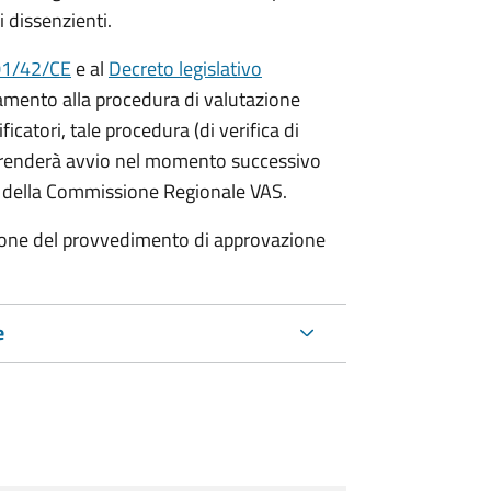
i dissenzienti.
001/42/CE
e al
Decreto legislativo
amento alla procedura di valutazione
ficatori, tale procedura (di verifica di
) prenderà avvio nel momento successivo
re della Commissione Regionale VAS.
azione del provvedimento di approvazione
e