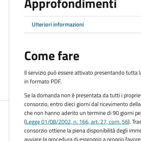
Approfondimenti
Ulteriori informazioni
Come fare
Il servizio può essere attivato presentando tutta
in formato PDF.
Se la domanda non è presentata da tutti i proprie
consorzio, entro dieci giorni dal ricevimento dell
che non hanno aderito un termine di 90 giorni pe
(
Legge 01/08/2002, n. 166, art. 27, com. 56
). Tr
consorzio ottiene la piena disponibilità degli immo
avviare la procedura di esproprio a proprio favore 