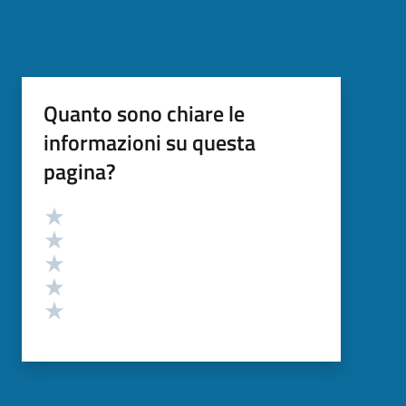
Quanto sono chiare le
informazioni su questa
pagina?
Valutazione
Valuta 5 stelle su 5
Valuta 4 stelle su 5
Valuta 3 stelle su 5
Valuta 2 stelle su 5
Valuta 1 stelle su 5