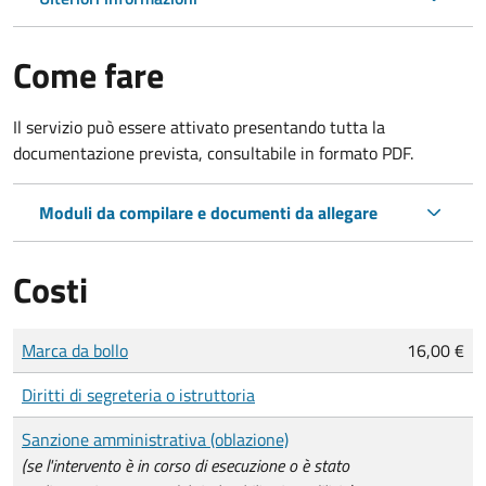
Come fare
Il servizio può essere attivato presentando tutta la
documentazione prevista, consultabile in formato PDF.
Moduli da compilare e documenti da allegare
Costi
Tipo di pagamento
Importo
Marca da bollo
16,00 €
Diritti di segreteria o istruttoria
Sanzione amministrativa (oblazione)
(se l'intervento è in corso di esecuzione o è stato