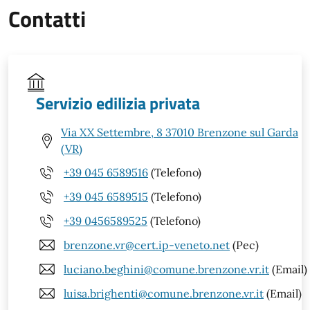
Contatti
Servizio edilizia privata
Via XX Settembre, 8 37010 Brenzone sul Garda
(VR)
+39 045 6589516
(Telefono)
+39 045 6589515
(Telefono)
+39 0456589525
(Telefono)
brenzone.vr@cert.ip-veneto.net
(Pec)
luciano.beghini@comune.brenzone.vr.it
(Email)
luisa.brighenti@comune.brenzone.vr.it
(Email)