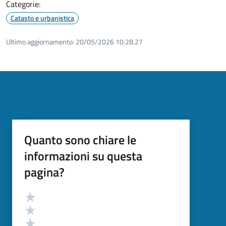
Categorie:
Catasto e urbanistica
Ultimo aggiornamento:
20/05/2026 10:28.27
Quanto sono chiare le
informazioni su questa
pagina?
Valutazione
Valuta 5 stelle su 5
Valuta 4 stelle su 5
Valuta 3 stelle su 5