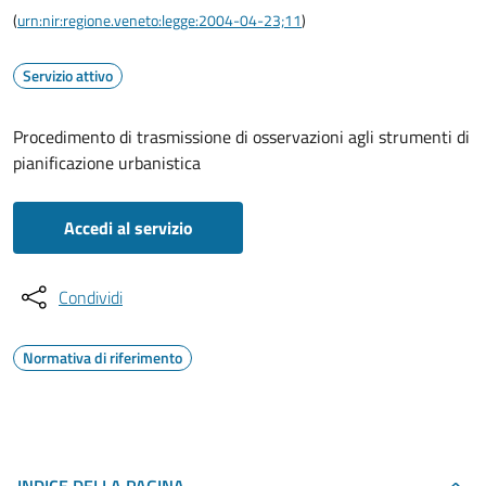
(
urn:nir:regione.veneto:legge:2004-04-23;11
)
Servizio attivo
Procedimento di trasmissione di osservazioni agli strumenti di
pianificazione urbanistica
Accedi al servizio
Condividi
Normativa di riferimento