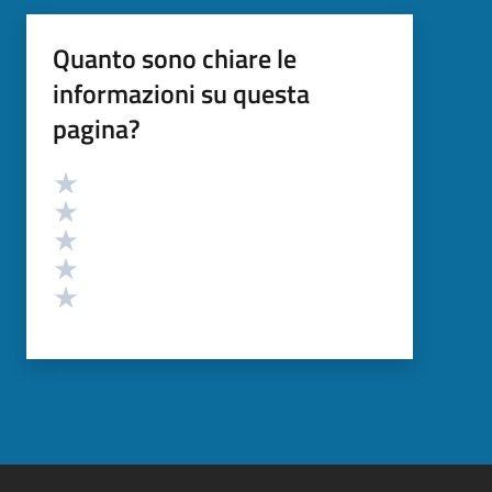
Quanto sono chiare le
informazioni su questa
pagina?
Valutazione
Valuta 5 stelle su 5
Valuta 4 stelle su 5
Valuta 3 stelle su 5
Valuta 2 stelle su 5
Valuta 1 stelle su 5