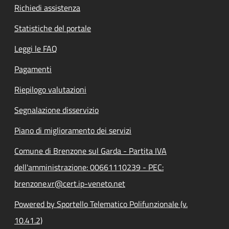
Richiedi assistenza
Statistiche del portale
Leggi le FAQ
Pagamenti
Riepilogo valutazioni
Segnalazione disservizio
Piano di miglioramento dei servizi
Comune di Brenzone sul Garda - Partita IVA
dell'amministrazione: 00661110239 - PEC:
brenzone.vr@cert.ip-veneto.net
Powered by Sportello Telematico Polifunzionale (v.
10.41.2)