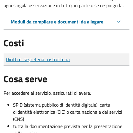
ogni singola osservazione in tutto, in parte o se respingerla.
Moduli da compilare e documenti da allegare
Costi
Tipo di pagamento
Importo
Diritti di segreteria o istruttoria
Cosa serve
Per accedere al servizio, assicurati di avere:
SPID (sistema pubblico di identità digitale), carta
d’identità elettronica (CIE) o carta nazionale dei servizi
(CNS)
tutta la documentazione prevista per la presentazione