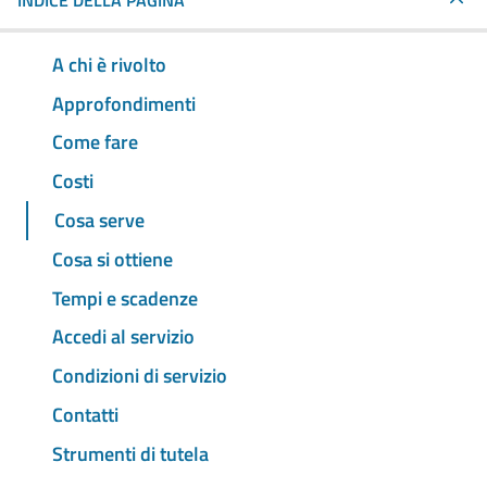
INDICE DELLA PAGINA
A chi è rivolto
Approfondimenti
Come fare
Costi
Cosa serve
Cosa si ottiene
Tempi e scadenze
Accedi al servizio
Condizioni di servizio
Contatti
Strumenti di tutela