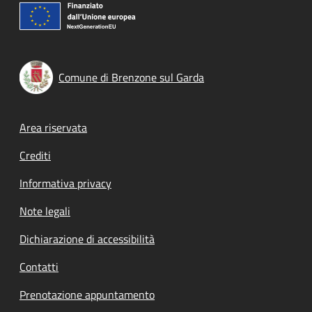
Comune di Brenzone sul Garda
Footer menu
Area riservata
Crediti
Informativa privacy
Note legali
Dichiarazione di accessibilità
Contatti
Prenotazione appuntamento