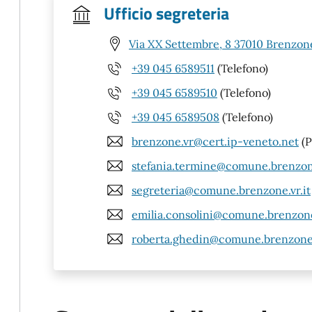
Ufficio segreteria
Via XX Settembre, 8 37010 Brenzone
+39 045 6589511
(Telefono)
+39 045 6589510
(Telefono)
+39 045 6589508
(Telefono)
brenzone.vr@cert.ip-veneto.net
(P
stefania.termine@comune.brenzone
segreteria@comune.brenzone.vr.it
emilia.consolini@comune.brenzone.
roberta.ghedin@comune.brenzone.