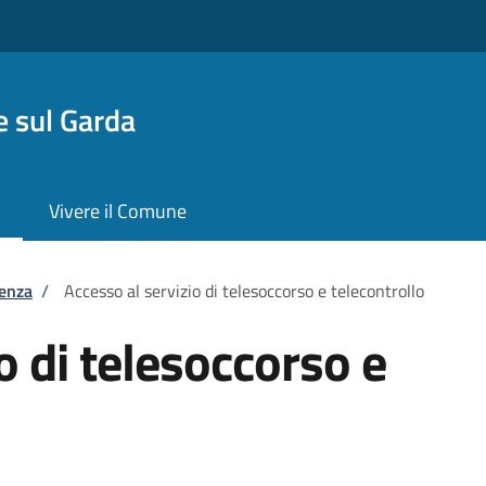
 sul Garda
Vivere il Comune
tenza
/
Accesso al servizio di telesoccorso e telecontrollo
o di telesoccorso e