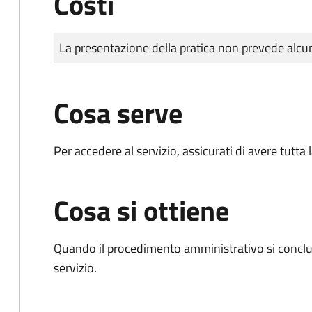
Costi
Tipo di pagamento
Importo
La presentazione della pratica non prevede al
Cosa serve
Per accedere al servizio, assicurati di avere tutt
Cosa si ottiene
Quando il procedimento amministrativo si conclud
servizio.