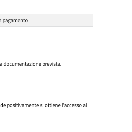
cun pagamento
a la documentazione prevista.
e positivamente si ottiene l'accesso al