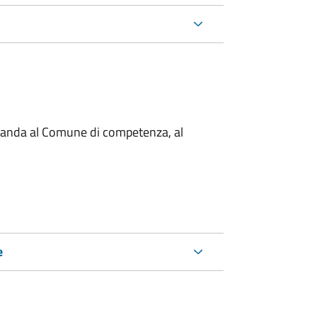
omanda al Comune di competenza, al
e