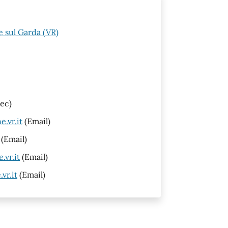
 sul Garda (VR)
ec)
.vr.it
(Email)
(Email)
vr.it
(Email)
vr.it
(Email)