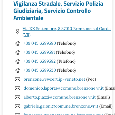
Vigilanza Stradale, Servizio Polizia
Giudiziaria, Servizio Controllo
Ambientale
Via XX Settembre, 8 37010 Brenzone sul Garda
(VR)
+39 045 6589580
(Telefono)
+39 045 6589581
(Telefono)
+39 045 6589582
(Telefono)
+39 045 6589530
(Telefono)
brenzone.vr@cert.ip-veneto.net
(Pec)
domenico.laporta@comune.brenzone.vr.it
(Emai
alberto.piazzi@comune.brenzone.vr.it
(Email)
gabriele.gaioni@comune.brenzone.vr.it
(Email)