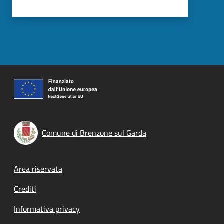
Comune di Brenzone sul Garda
Footer menu
Area riservata
Crediti
Informativa privacy