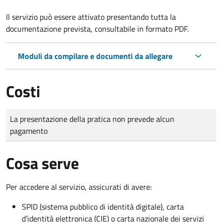
Il servizio può essere attivato presentando tutta la
documentazione prevista, consultabile in formato PDF.
Moduli da compilare e documenti da allegare
Costi
Tipo di pagamento
Importo
La presentazione della pratica non prevede alcun
pagamento
Cosa serve
Per accedere al servizio, assicurati di avere:
SPID (sistema pubblico di identità digitale), carta
d’identità elettronica (CIE) o carta nazionale dei servizi