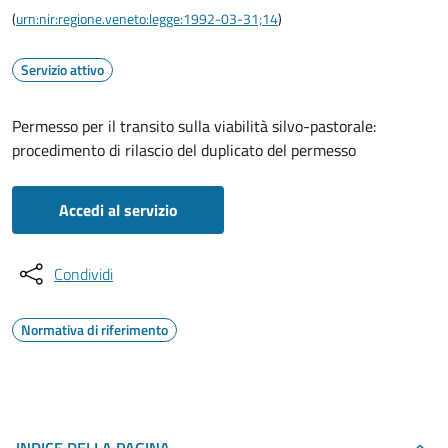
(
urn:nir:regione.veneto:legge:1992-03-31;14
)
Servizio attivo
Permesso per il transito sulla viabilità silvo-pastorale:
procedimento di rilascio del duplicato del permesso
Accedi al servizio
Condividi
Normativa di riferimento