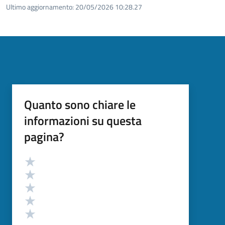
Ultimo aggiornamento:
20/05/2026 10:28.27
Quanto sono chiare le
informazioni su questa
pagina?
Valutazione
Valuta 5 stelle su 5
Valuta 4 stelle su 5
Valuta 3 stelle su 5
Valuta 2 stelle su 5
Valuta 1 stelle su 5