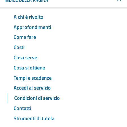
INDICE DELLA PAGINA
A chi è rivolto
Approfondimenti
Come fare
Costi
Cosa serve
Cosa si ottiene
Tempi e scadenze
Accedi al servizio
Condizioni di servizio
Contatti
Strumenti di tutela