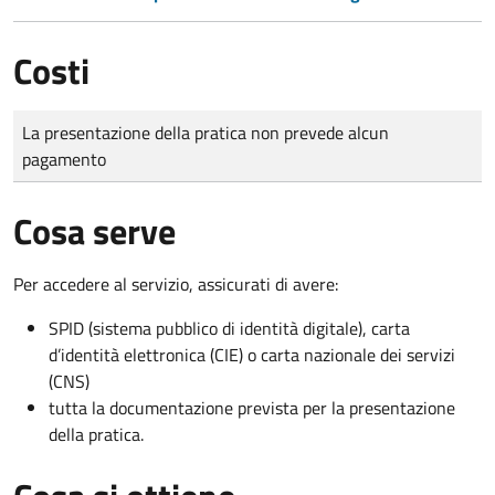
Costi
Tipo di pagamento
Importo
La presentazione della pratica non prevede alcun
pagamento
Cosa serve
Per accedere al servizio, assicurati di avere:
SPID (sistema pubblico di identità digitale), carta
d’identità elettronica (CIE) o carta nazionale dei servizi
(CNS)
tutta la documentazione prevista per la presentazione
della pratica.