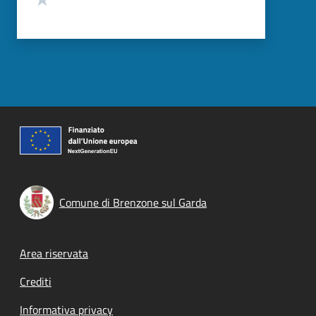
Comune di Brenzone sul Garda
Footer menu
Area riservata
Crediti
Informativa privacy