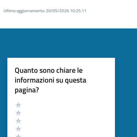
Ultimo aggiornamento:
20/05/2026 10:25.11
Quanto sono chiare le
informazioni su questa
pagina?
Valutazione
Valuta 5 stelle su 5
Valuta 4 stelle su 5
Valuta 3 stelle su 5
Valuta 2 stelle su 5
Valuta 1 stelle su 5