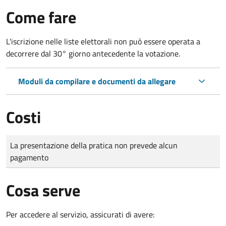
Come fare
L'iscrizione nelle liste elettorali non può essere operata a
decorrere dal 30° giorno antecedente la votazione.
Moduli da compilare e documenti da allegare
Costi
Tipo di pagamento
Importo
La presentazione della pratica non prevede alcun
pagamento
Cosa serve
Per accedere al servizio, assicurati di avere: