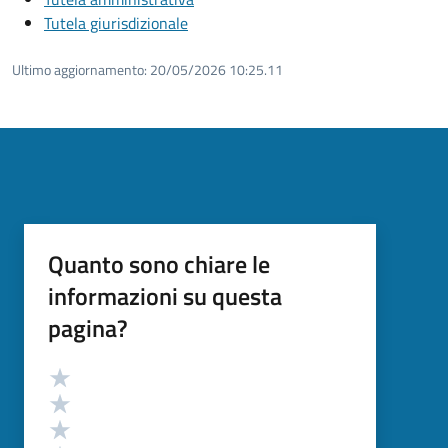
Tutela giurisdizionale
Ultimo aggiornamento:
20/05/2026 10:25.11
Quanto sono chiare le
informazioni su questa
pagina?
Valutazione
Valuta 5 stelle su 5
Valuta 4 stelle su 5
Valuta 3 stelle su 5