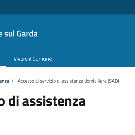
 sul Garda
Vivere il Comune
tenza
/
Accesso al servizio di assistenza domiciliare (SAD)
o di assistenza