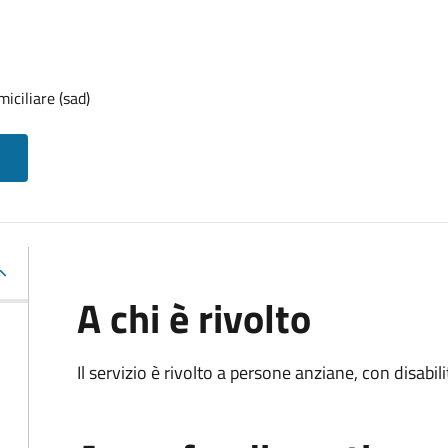
iciliare (sad)
A chi è rivolto
Il servizio è rivolto a persone anziane, con disabil