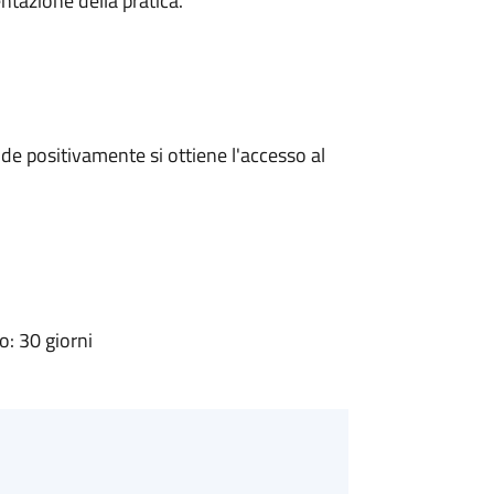
ntazione della pratica.
e positivamente si ottiene l'accesso al
: 30 giorni