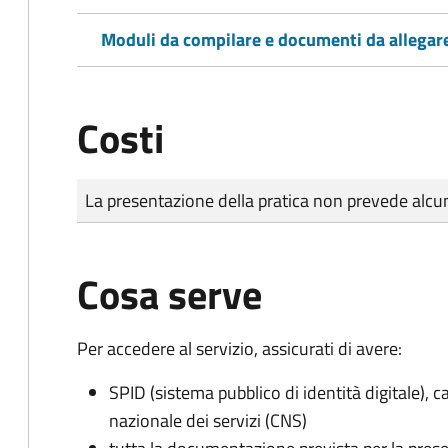
Moduli da compilare e documenti da allegar
Costi
Tipo di pagamento
Importo
La presentazione della pratica non prevede al
Cosa serve
Per accedere al servizio, assicurati di avere:
SPID (sistema pubblico di identità digitale), ca
nazionale dei servizi (CNS)