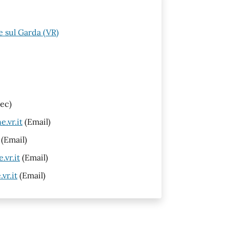
 sul Garda (VR)
ec)
.vr.it
(Email)
(Email)
vr.it
(Email)
vr.it
(Email)