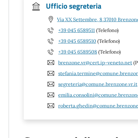
Ufficio segreteria
Via XX Settembre, 8 37010 Brenzone
+39 045 6589511
(Telefono)
+39 045 6589510
(Telefono)
+39 045 6589508
(Telefono)
brenzone.vr@cert.ip-veneto.net
(P
stefania.termine@comune.brenzone
segreteria@comune.brenzone.vr.it
emilia.consolini@comune.brenzone.
roberta.ghedin@comune.brenzone.