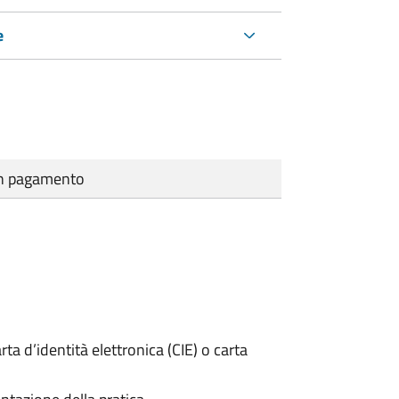
e
cun pagamento
rta d’identità elettronica (CIE) o carta