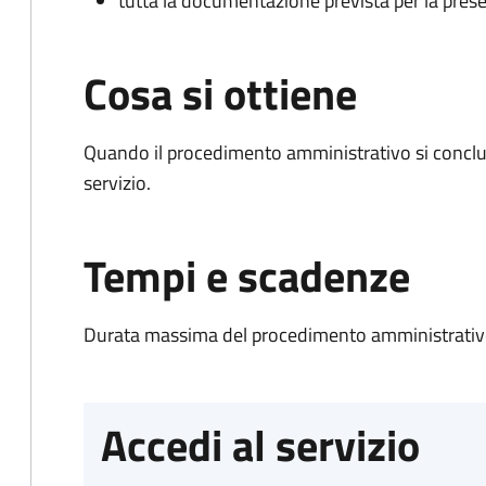
tutta la documentazione prevista per la prese
Cosa si ottiene
Quando il procedimento amministrativo si conclud
servizio.
Tempi e scadenze
Durata massima del procedimento amministrativo
Accedi al servizio