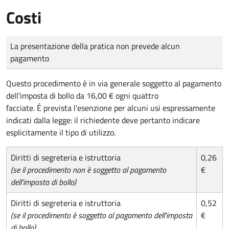
Costi
Tipo di pagamento
Importo
La presentazione della pratica non prevede alcun
pagamento
Questo procedimento è in via generale soggetto al pagamento
dell'imposta di bollo da 16,00 € ogni quattro
facciate. É prevista l'esenzione per alcuni usi espressamente
indicati dalla legge: il richiedente deve pertanto indicare
esplicitamente il tipo di utilizzo.
Diritti di segreteria e istruttoria
0,26
(se il procedimento non è soggetto al pagamento
€
dell'imposta di bollo)
Diritti di segreteria e istruttoria
0,52
(se il procedimento è soggetto al pagamento dell'imposta
€
di bollo)