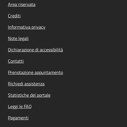
Footer menu
Area riservata
Crediti
Informativa privacy
Note legali
Dichiarazione di accessibilità
Contatti
Prenotazione appuntamento
Richiedi assistenza
Statistiche del portale
Leggi le FAQ
Pagamenti