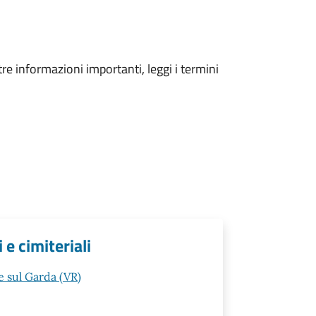
tre informazioni importanti, leggi i termini
 e cimiteriali
 sul Garda (VR)