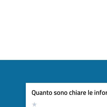
Quanto sono chiare le info
Valutazione
Valuta 5 stelle su 5