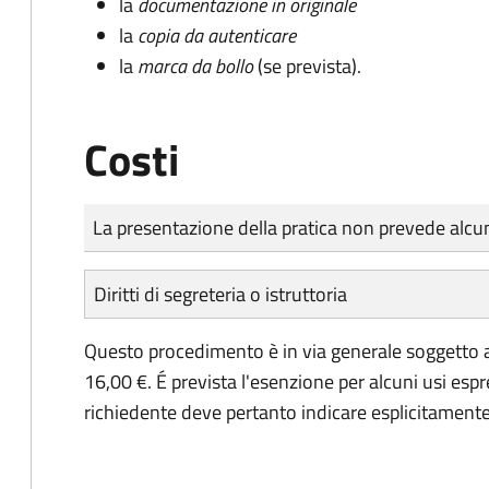
la
documentazione in originale
la
copia da autenticare
la
marca da bollo
(se prevista).
Costi
Tipo di pagamento
Importo
La presentazione della pratica non prevede al
Diritti di segreteria o istruttoria
Questo procedimento è in via generale soggetto a
16,00 €. É prevista l'esenzione per alcuni usi espr
richiedente deve pertanto indicare esplicitamente il