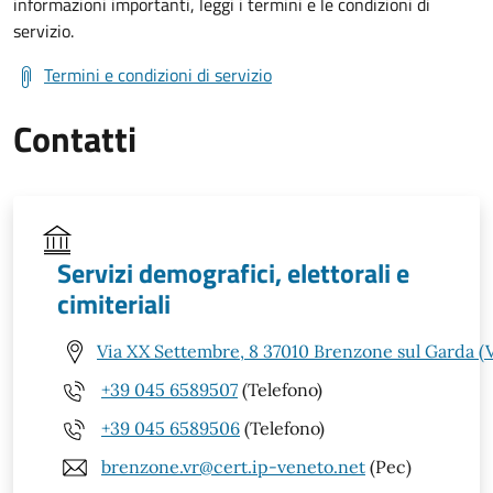
informazioni importanti, leggi i termini e le condizioni di
servizio.
Termini e condizioni di servizio
Contatti
Servizi demografici, elettorali e
cimiteriali
Via XX Settembre, 8 37010 Brenzone sul Garda (
+39 045 6589507
(Telefono)
+39 045 6589506
(Telefono)
brenzone.vr@cert.ip-veneto.net
(Pec)