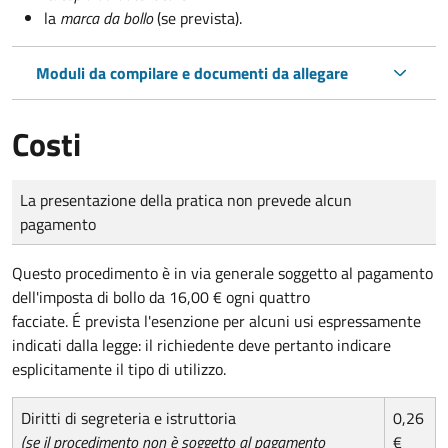
la
marca da bollo
(se prevista).
Moduli da compilare e documenti da allegare
Costi
Tipo di pagamento
Importo
La presentazione della pratica non prevede alcun
pagamento
Questo procedimento è in via generale soggetto al pagamento
dell'imposta di bollo da 16,00 € ogni quattro
facciate. É prevista l'esenzione per alcuni usi espressamente
indicati dalla legge: il richiedente deve pertanto indicare
esplicitamente il tipo di utilizzo.
Diritti di segreteria e istruttoria
0,26
(se il procedimento non è soggetto al pagamento
€