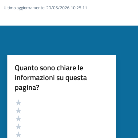
Ultimo aggiornamento:
20/05/2026 10:25.11
Quanto sono chiare le
informazioni su questa
pagina?
Valutazione
Valuta 5 stelle su 5
Valuta 4 stelle su 5
Valuta 3 stelle su 5
Valuta 2 stelle su 5
Valuta 1 stelle su 5