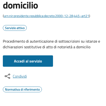
domicilio
(
urn:nir:presidente.repubblica:decreto:2000-12-28;445~art21
)
Servizio attivo
Procedimento di autenticazione di sottoscrizioni su istanze e
dichiarazioni sostitutive di atto di notorietà a domicilio
Accedi al servizio
Condividi
Normativa di riferimento