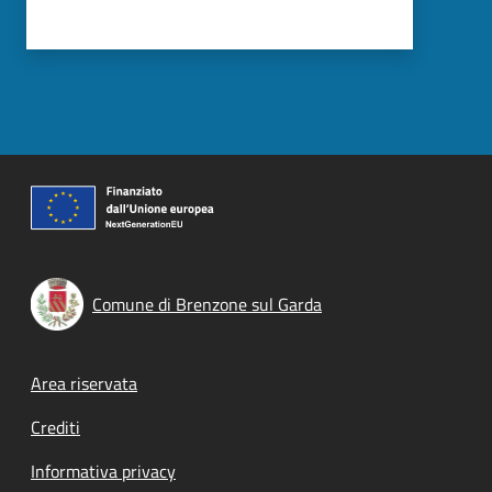
Comune di Brenzone sul Garda
Footer menu
Area riservata
Crediti
Informativa privacy