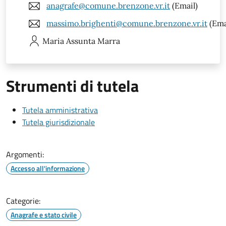
anagrafe@comune.brenzone.vr.it
(Email)
massimo.brighenti@comune.brenzone.vr.it
(Ema
Maria Assunta
Marra
Strumenti di tutela
Tutela amministrativa
Tutela giurisdizionale
Argomenti:
Accesso all'informazione
Categorie:
Anagrafe e stato civile