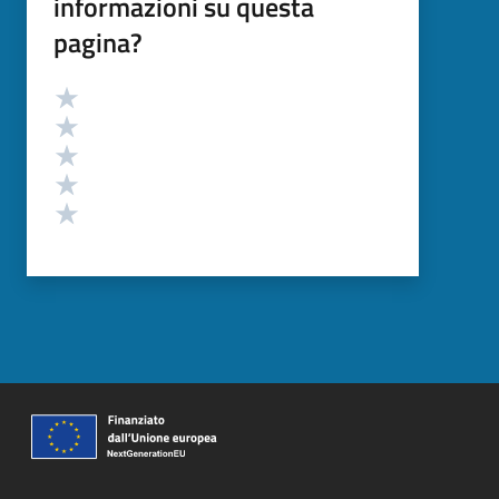
informazioni su questa
pagina?
Valutazione
Valuta 5 stelle su 5
Valuta 4 stelle su 5
Valuta 3 stelle su 5
Valuta 2 stelle su 5
Valuta 1 stelle su 5