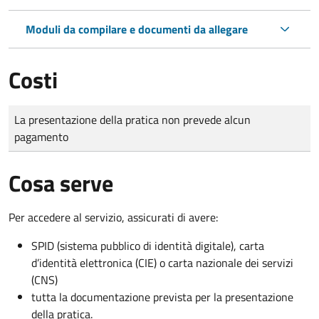
Moduli da compilare e documenti da allegare
Costi
Tipo di pagamento
Importo
La presentazione della pratica non prevede alcun
pagamento
Cosa serve
Per accedere al servizio, assicurati di avere:
SPID (sistema pubblico di identità digitale), carta
d’identità elettronica (CIE) o carta nazionale dei servizi
(CNS)
tutta la documentazione prevista per la presentazione
della pratica.