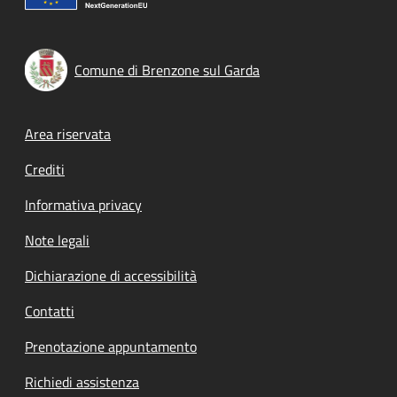
Comune di Brenzone sul Garda
Footer menu
Area riservata
Crediti
Informativa privacy
Note legali
Dichiarazione di accessibilità
Contatti
Prenotazione appuntamento
Richiedi assistenza