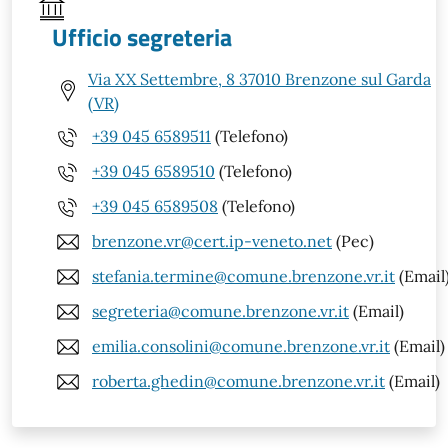
Ufficio segreteria
Via XX Settembre, 8 37010 Brenzone sul Garda
(VR)
+39 045 6589511
(Telefono)
+39 045 6589510
(Telefono)
+39 045 6589508
(Telefono)
brenzone.vr@cert.ip-veneto.net
(Pec)
stefania.termine@comune.brenzone.vr.it
(Email
segreteria@comune.brenzone.vr.it
(Email)
emilia.consolini@comune.brenzone.vr.it
(Email)
roberta.ghedin@comune.brenzone.vr.it
(Email)