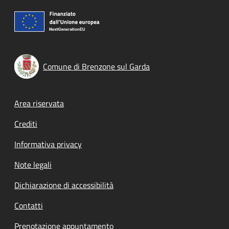
Comune di Brenzone sul Garda
Footer menu
Area riservata
Crediti
Informativa privacy
Note legali
Dichiarazione di accessibilità
Contatti
Prenotazione appuntamento