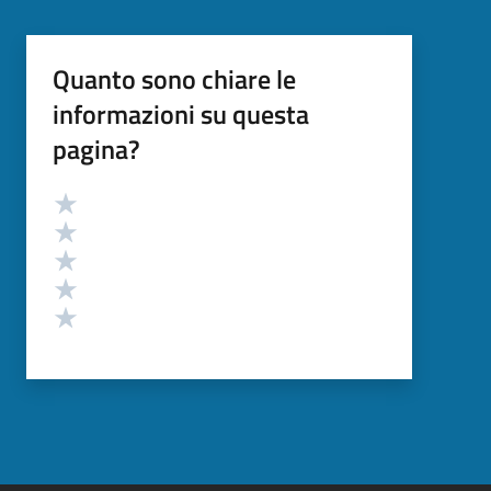
Quanto sono chiare le
informazioni su questa
pagina?
Valutazione
Valuta 5 stelle su 5
Valuta 4 stelle su 5
Valuta 3 stelle su 5
Valuta 2 stelle su 5
Valuta 1 stelle su 5