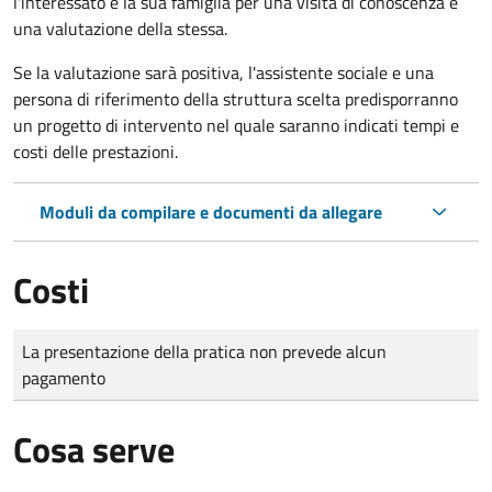
l'interessato e la sua famiglia per una visita di conoscenza e
una valutazione della stessa.
Se la valutazione sarà positiva, l'assistente sociale e una
persona di riferimento della struttura scelta predisporranno
un progetto di intervento nel quale saranno indicati tempi e
costi delle prestazioni.
Moduli da compilare e documenti da allegare
Costi
Tipo di pagamento
Importo
La presentazione della pratica non prevede alcun
pagamento
Cosa serve