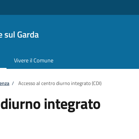
 sul Garda
Vivere il Comune
tenza
/
Accesso al centro diurno integrato (CDI)
 diurno integrato