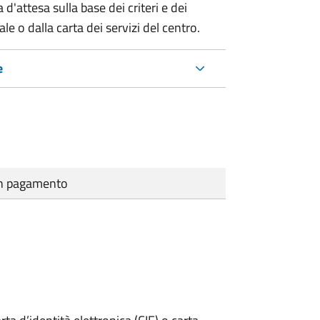
 d'attesa sulla base dei criteri e dei
e o dalla carta dei servizi del centro.
e
cun pagamento