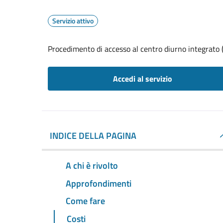
Servizio attivo
Procedimento di accesso al centro diurno integrato 
Accedi al servizio
INDICE DELLA PAGINA
A chi è rivolto
Approfondimenti
Come fare
Costi