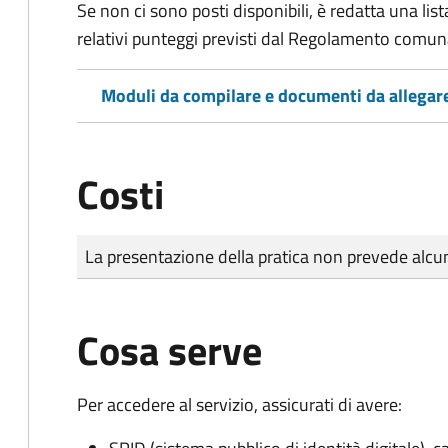
Se non ci sono posti disponibili, è redatta una lista
relativi punteggi previsti dal Regolamento comunal
Moduli da compilare e documenti da allegar
Costi
Tipo di pagamento
Importo
La presentazione della pratica non prevede al
Cosa serve
Per accedere al servizio, assicurati di avere: