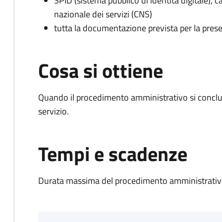
SPID (sistema pubblico di identità digitale), ca
nazionale dei servizi (CNS)
tutta la documentazione prevista per la prese
Cosa si ottiene
Quando il procedimento amministrativo si conclud
servizio.
Tempi e scadenze
Durata massima del procedimento amministrativo