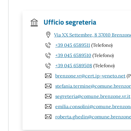
Ufficio segreteria
Via XX Settembre, 8 37010 Brenzone
+39 045 6589511
(Telefono)
+39 045 6589510
(Telefono)
+39 045 6589508
(Telefono)
brenzone.vr@cert.ip-veneto.net
(P
stefania.termine@comune.brenzone
segreteria@comune.brenzone.vr.it
emilia.consolini@comune.brenzone.
roberta.ghedin@comune.brenzone.