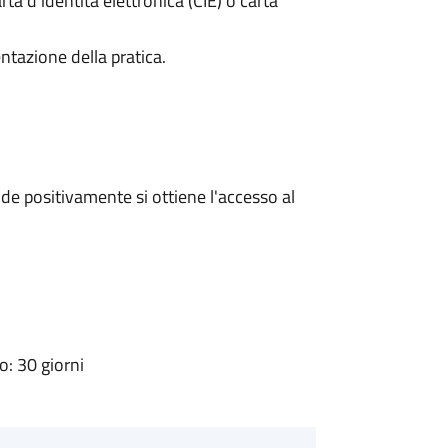
rta d’identità elettronica (CIE) o carta
ntazione della pratica.
e positivamente si ottiene l'accesso al
: 30 giorni