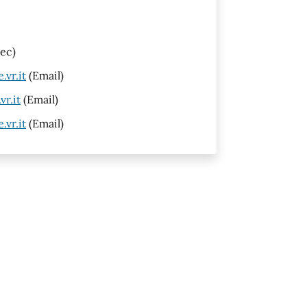
ec)
vr.it
(Email)
r.it
(Email)
vr.it
(Email)