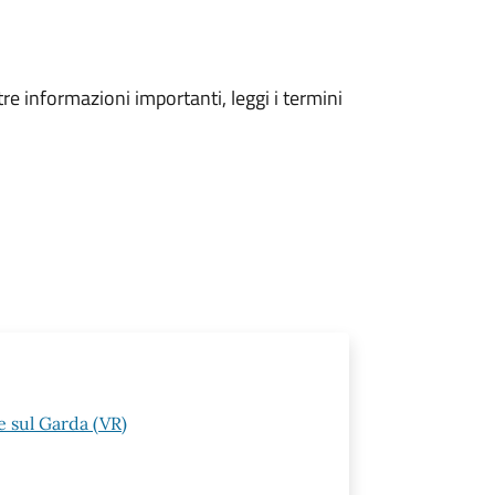
tre informazioni importanti, leggi i termini
 sul Garda (VR)