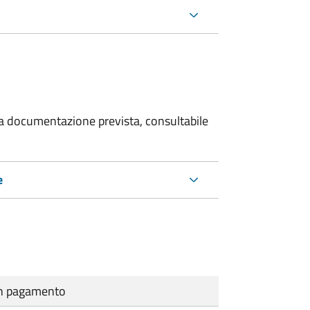
 la documentazione prevista, consultabile
e
cun pagamento