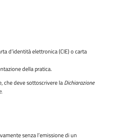
rta d’identità elettronica (CIE) o carta
ntazione della pratica.
e, che deve sottoscrivere la
Dichiarazione
e
.
ivamente senza l’emissione di un