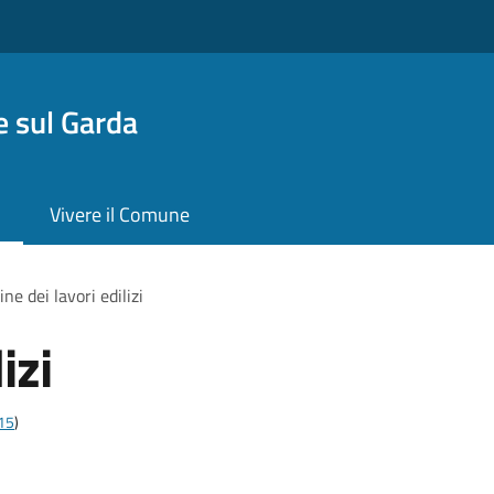
 sul Garda
Vivere il Comune
ine dei lavori edilizi
izi
t15
)