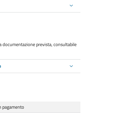
 la documentazione prevista, consultabile
e
cun pagamento