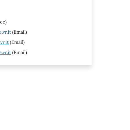
ec)
vr.it
(Email)
r.it
(Email)
vr.it
(Email)