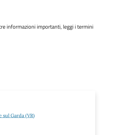
tre informazioni importanti, leggi i termini
 sul Garda (VR)