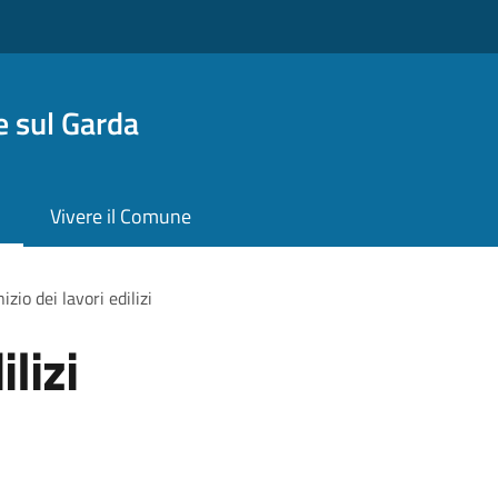
 sul Garda
Vivere il Comune
nizio dei lavori edilizi
ilizi