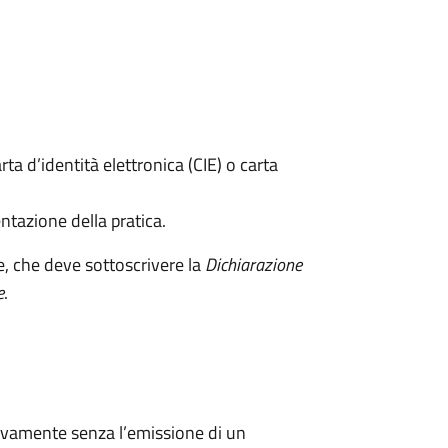
rta d’identità elettronica (CIE) o carta
ntazione della pratica.
e, che deve sottoscrivere la
Dichiarazione
e
.
ivamente senza l’emissione di un