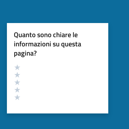
Quanto sono chiare le
informazioni su questa
pagina?
Valutazione
Valuta 5 stelle su 5
Valuta 4 stelle su 5
Valuta 3 stelle su 5
Valuta 2 stelle su 5
Valuta 1 stelle su 5