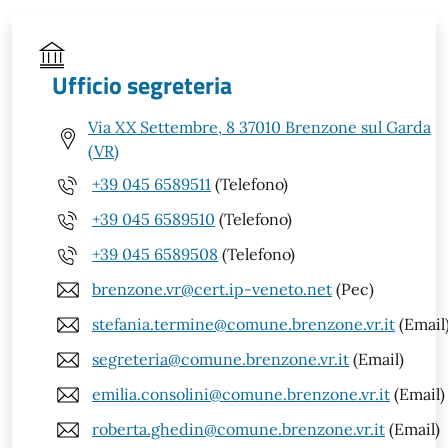
Ufficio segreteria
Via XX Settembre, 8 37010 Brenzone sul Garda
(VR)
+39 045 6589511
(Telefono)
+39 045 6589510
(Telefono)
+39 045 6589508
(Telefono)
brenzone.vr@cert.ip-veneto.net
(Pec)
stefania.termine@comune.brenzone.vr.it
(Email
segreteria@comune.brenzone.vr.it
(Email)
emilia.consolini@comune.brenzone.vr.it
(Email)
roberta.ghedin@comune.brenzone.vr.it
(Email)