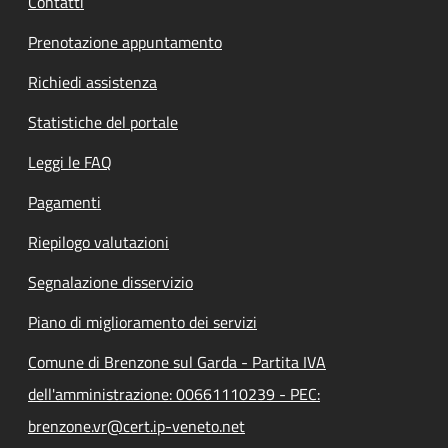
Contatti
Prenotazione appuntamento
Richiedi assistenza
Statistiche del portale
Leggi le FAQ
Pagamenti
Riepilogo valutazioni
Segnalazione disservizio
Piano di miglioramento dei servizi
Comune di Brenzone sul Garda - Partita IVA
dell'amministrazione: 00661110239 - PEC:
brenzone.vr@cert.ip-veneto.net