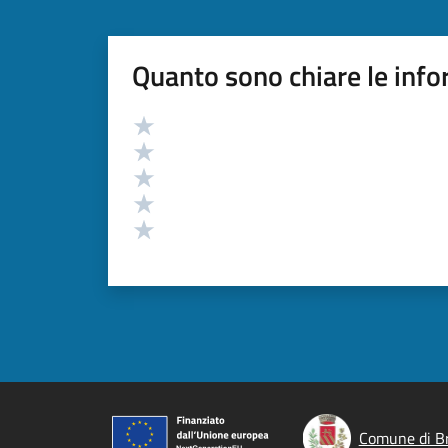
Quanto sono chiare le info
Valutazione
Valuta 5 stelle su 5
Valuta 4 stelle su 5
Valuta 3 stelle su 5
Valuta 2 stelle su 5
Valuta 1 stelle su 5
Comune di B