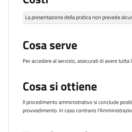
Tipo di pagamento
Importo
La presentazione della pratica non prevede al
Cosa serve
Per accedere al servizio, assicurati di avere tutt
Cosa si ottiene
Il procedimento amministrativo si conclude posit
provvedimento. In caso contrario l’Amministrazio