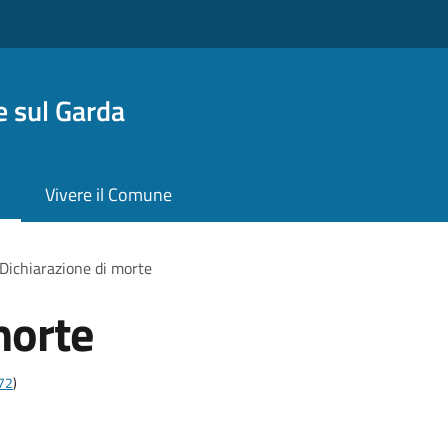
 sul Garda
Vivere il Comune
Dichiarazione di morte
morte
t72
)