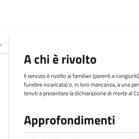
A chi è rivolto
Il servizio è rivolto ai familiari (parenti e congiu
funebre incaricata) o, in loro mancanza, a una p
tenuti a presentare la dichiarazione di morte al C
Approfondimenti