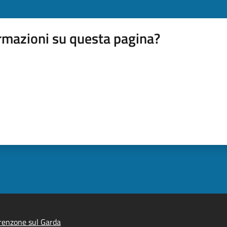
rmazioni su questa pagina?
renzone sul Garda