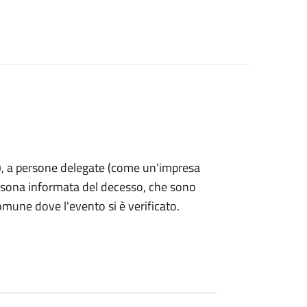
nti), a persone delegate (come un'impresa
ersona informata del decesso, che sono
omune dove l'evento si è verificato.