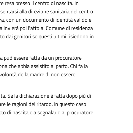
e resa presso il centro di nascita. In
sentarsi alla direzione sanitaria del centro
ra, con un documento di identità valido e
ia invierà poi l'atto al Comune di residenza
o dai genitori se questi ultimi risiedono in
ta può essere fatta da un procuratore
ona che abbia assistito al parto. Chi fa la
 volontà della madre di non essere
ta. Se la dichiarazione è fatta dopo più di
are le ragioni del ritardo. In questo caso
atto di nascita e a segnalarlo al procuratore