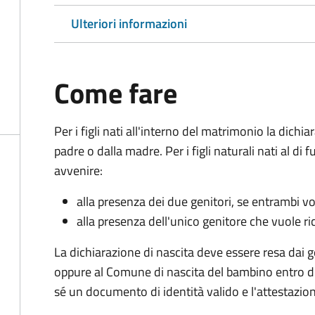
Ulteriori informazioni
Come fare
Per i figli nati all'interno del matrimonio la dichi
padre o dalla madre. Per i figli naturali nati al di
avvenire:
alla presenza dei due genitori, se entrambi vog
alla presenza dell'unico genitore che vuole ric
La dichiarazione di nascita deve essere resa dai g
oppure al Comune di nascita del bambino entro di
sé un documento di identità valido e l'attestazion