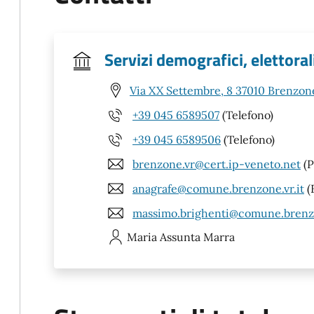
Servizi demografici, elettorali
Via XX Settembre, 8 37010 Brenzone
+39 045 6589507
(Telefono)
+39 045 6589506
(Telefono)
brenzone.vr@cert.ip-veneto.net
(P
anagrafe@comune.brenzone.vr.it
(
massimo.brighenti@comune.brenzo
Maria Assunta
Marra