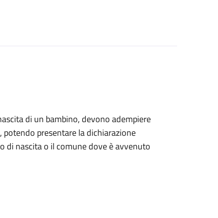
alla nascita di un bambino, devono adempiere
ile, potendo presentare la dichiarazione
tro di nascita o il comune dove è avvenuto