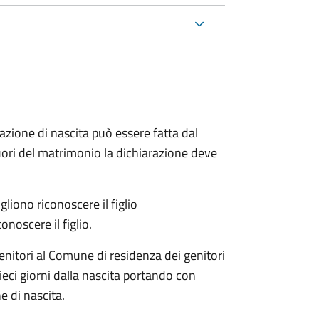
arazione di nascita può essere fatta dal
 fuori del matrimonio la dichiarazione deve
liono riconoscere il figlio
onoscere il figlio.
enitori al Comune di residenza dei genitori
eci giorni dalla nascita portando con
e di nascita.