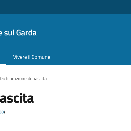
 sul Garda
Vivere il Comune
Dichiarazione di nascita
ascita
t30
)