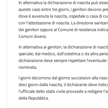
In alternativa la dichiarazione di nascita può esser
questo caso entro tre giorni, i genitori devono pre
dove è avvenuta la nascita, ospedale o casa di cu
con l'attestazione di nascita. La direzione sanitar
dei genitori oppure al Comune di residenza indicat
Comuni diversi.
In alternativa ai genitori,
la dichiarazione di nasci
speciale, dal medico, dall'ostetrica o da altra pers
dichiarazione deve sempre rispettare l'eventuale
nominata.
I giorni decorrono dal giorno successivo alla nasci
dieci giorni dalla nascita, il dichiarante deve indic
l'ufficiale dello stato civile provvede a redigere l'
della Repubblica.