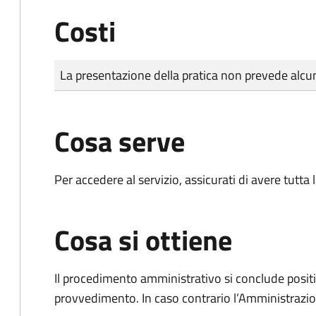
Costi
Tipo di pagamento
Importo
La presentazione della pratica non prevede al
Cosa serve
Per accedere al servizio, assicurati di avere tutt
Cosa si ottiene
Il procedimento amministrativo si conclude posit
provvedimento. In caso contrario l’Amministrazio