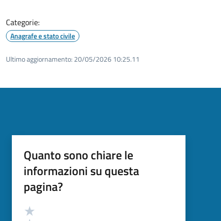
Categorie:
Anagrafe e stato civile
Ultimo aggiornamento:
20/05/2026 10:25.11
Quanto sono chiare le
informazioni su questa
pagina?
Valutazione
Valuta 5 stelle su 5