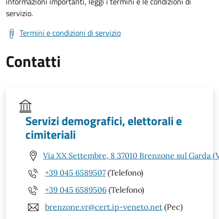
informazioni importanti, leggi i termini e le condizioni di
servizio.
Termini e condizioni di servizio
Contatti
Servizi demografici, elettorali e
cimiteriali
Via XX Settembre, 8 37010 Brenzone sul Garda (
+39 045 6589507
(Telefono)
+39 045 6589506
(Telefono)
brenzone.vr@cert.ip-veneto.net
(Pec)