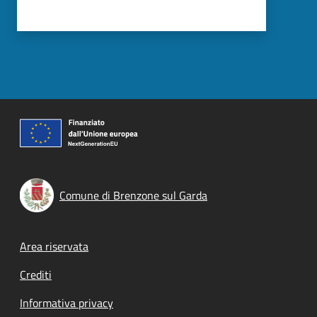
Comune di Brenzone sul Garda
Footer menu
Area riservata
Crediti
Informativa privacy