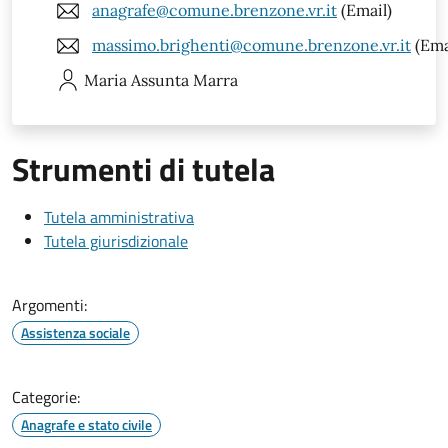
anagrafe@comune.brenzone.vr.it
(Email)
massimo.brighenti@comune.brenzone.vr.it
(Ema
Maria Assunta
Marra
Strumenti di tutela
Tutela amministrativa
Tutela giurisdizionale
Argomenti:
Assistenza sociale
Categorie:
Anagrafe e stato civile