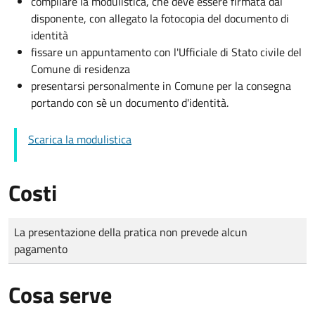
compilare la modulistica, che deve essere firmata dal
disponente, con allegato la fotocopia del documento di
identità
fissare un appuntamento con l'Ufficiale di Stato civile del
Comune di residenza
presentarsi personalmente in Comune per la consegna
portando con sè un documento d'identità.
Scarica la modulistica
Costi
Tipo di pagamento
Importo
La presentazione della pratica non prevede alcun
pagamento
Cosa serve