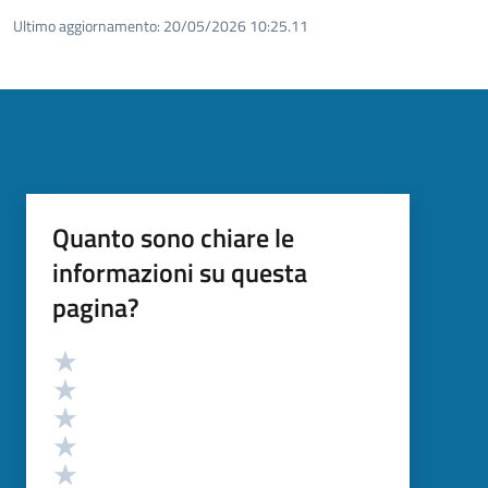
Ultimo aggiornamento:
20/05/2026 10:25.11
Quanto sono chiare le
informazioni su questa
pagina?
Valutazione
Valuta 5 stelle su 5
Valuta 4 stelle su 5
Valuta 3 stelle su 5
Valuta 2 stelle su 5
Valuta 1 stelle su 5