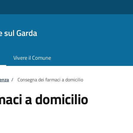
 sul Garda
Vivere il Comune
tenza
/
Consegna dei farmaci a domicilio
aci a domicilio