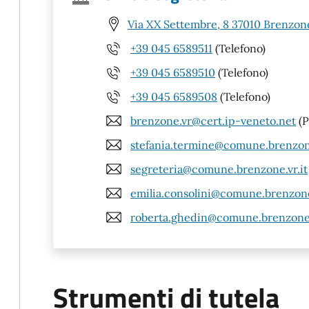
Via XX Settembre, 8 37010 Brenzone
+39 045 6589511
(Telefono)
+39 045 6589510
(Telefono)
+39 045 6589508
(Telefono)
brenzone.vr@cert.ip-veneto.net
(P
stefania.termine@comune.brenzone
segreteria@comune.brenzone.vr.it
emilia.consolini@comune.brenzone.
roberta.ghedin@comune.brenzone.
Strumenti di tutela