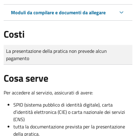
Moduli da compilare e documenti da allegare
Costi
Tipo di pagamento
Importo
La presentazione della pratica non prevede alcun
pagamento
Cosa serve
Per accedere al servizio, assicurati di avere:
SPID (sistema pubblico di identità digitale), carta
d’identità elettronica (CIE) o carta nazionale dei servizi
(CNS)
tutta la documentazione prevista per la presentazione
della pratica.