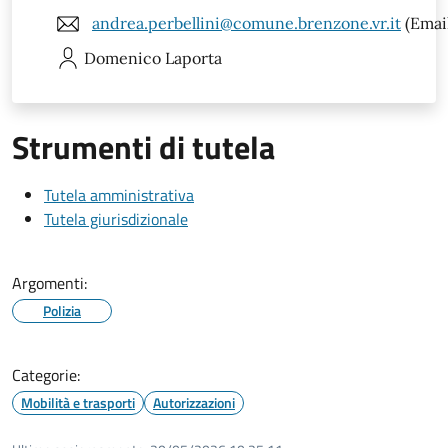
andrea.perbellini@comune.brenzone.vr.it
(Emai
Domenico
Laporta
Strumenti di tutela
Tutela amministrativa
Tutela giurisdizionale
Argomenti:
Polizia
Categorie:
Mobilità e trasporti
Autorizzazioni