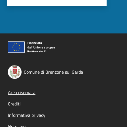
Comune di Brenzone sul Garda
Footer menu
Area riservata
Crediti
Informativa privacy
Note legali