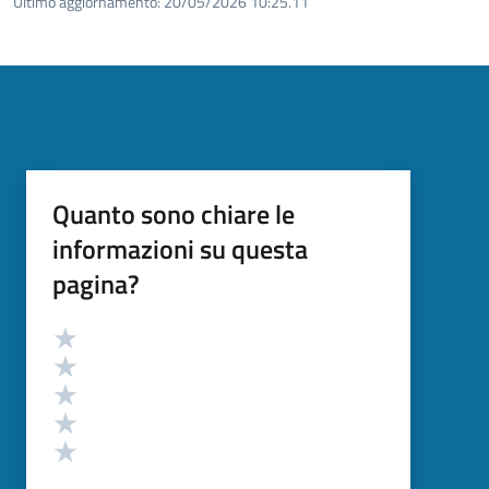
Ultimo aggiornamento:
20/05/2026 10:25.11
Quanto sono chiare le
informazioni su questa
pagina?
Valutazione
Valuta 5 stelle su 5
Valuta 4 stelle su 5
Valuta 3 stelle su 5
Valuta 2 stelle su 5
Valuta 1 stelle su 5