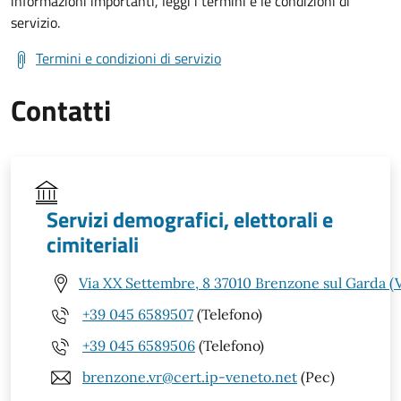
informazioni importanti, leggi i termini e le condizioni di
servizio.
Termini e condizioni di servizio
Contatti
Servizi demografici, elettorali e
cimiteriali
Via XX Settembre, 8 37010 Brenzone sul Garda (
+39 045 6589507
(Telefono)
+39 045 6589506
(Telefono)
brenzone.vr@cert.ip-veneto.net
(Pec)