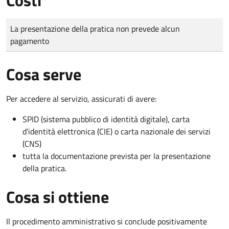
Tipo di pagamento
Importo
La presentazione della pratica non prevede alcun
pagamento
Cosa serve
Per accedere al servizio, assicurati di avere:
SPID (sistema pubblico di identità digitale), carta
d’identità elettronica (CIE) o carta nazionale dei servizi
(CNS)
tutta la documentazione prevista per la presentazione
della pratica.
Cosa si ottiene
Il procedimento amministrativo si conclude positivamente