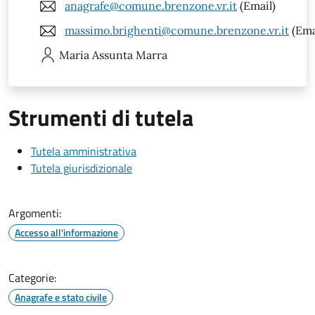
anagrafe@comune.brenzone.vr.it
(Email)
massimo.brighenti@comune.brenzone.vr.it
(Ema
Maria Assunta
Marra
Strumenti di tutela
Tutela amministrativa
Tutela giurisdizionale
Argomenti:
Accesso all'informazione
Categorie:
Anagrafe e stato civile