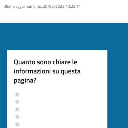
Ultimo aggiornamento:
20/05/2026 10:25.11
Quanto sono chiare le
informazioni su questa
pagina?
Valutazione
Valuta 5 stelle su 5
Valuta 4 stelle su 5
Valuta 3 stelle su 5
Valuta 2 stelle su 5
Valuta 1 stelle su 5