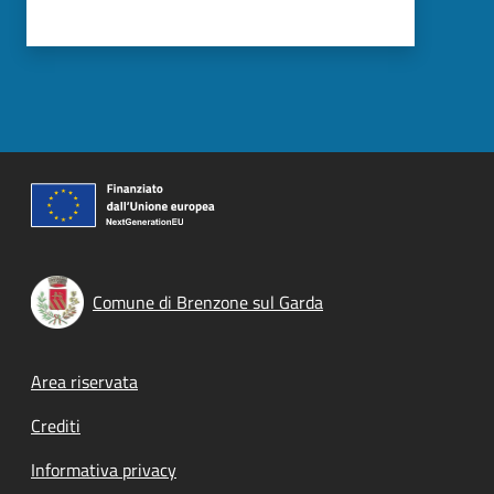
Comune di Brenzone sul Garda
Footer menu
Area riservata
Crediti
Informativa privacy