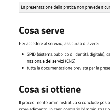
Tipo di pagamento
Importo
La presentazione della pratica non prevede al
Cosa serve
Per accedere al servizio, assicurati di avere:
SPID (sistema pubblico di identità digitale), ca
nazionale dei servizi (CNS)
tutta la documentazione prevista per la prese
Cosa si ottiene
Il procedimento amministrativo si conclude posit
provvedimento. In caso contrario l’Amministrazio