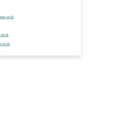
e.vr.it
vr.it
vr.it