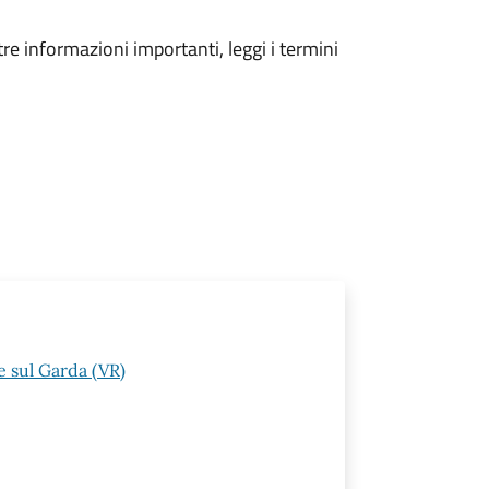
tre informazioni importanti, leggi i termini
 sul Garda (VR)