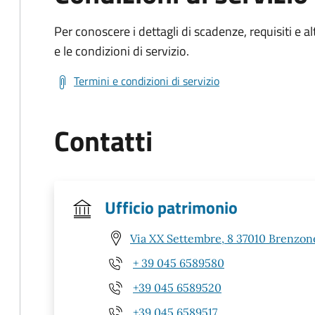
Per conoscere i dettagli di scadenze, requisiti e al
e le condizioni di servizio.
Termini e condizioni di servizio
Contatti
Ufficio patrimonio
Via XX Settembre, 8 37010 Brenzone
+ 39 045 6589580
+39 045 6589520
+39 045 6589517