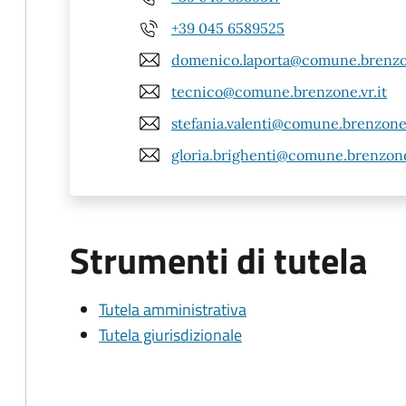
+39 045 6589525
domenico.laporta@comune.brenzon
tecnico@comune.brenzone.vr.it
stefania.valenti@comune.brenzone.
gloria.brighenti@comune.brenzone.
Strumenti di tutela
Tutela amministrativa
Tutela giurisdizionale