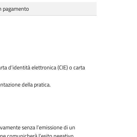
cun pagamento
rta d’identità elettronica (CIE) o carta
ntazione della pratica.
ivamente senza l’emissione di un
ne comunicherà l’esito negativo.