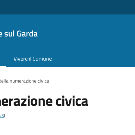
 sul Garda
Vivere il Comune
 della numerazione civica
erazione civica
t43
)