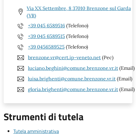
Via XX Settembre, 8 37010 Brenzone sul Garda
(VR)
+39 045 6589516
(Telefono)
+39 045 6589515
(Telefono)
+39 0456589525
(Telefono)
brenzone.vr@cert.ip-veneto.net
(Pec)
luciano.beghini@comune.brenzone.vr.it
(Email)
luisa.brighenti@comune.brenzone.vr.it
(Email)
gloria.brighenti@comune.brenzone.vr.it
(Email)
Strumenti di tutela
Tutela amministrativa