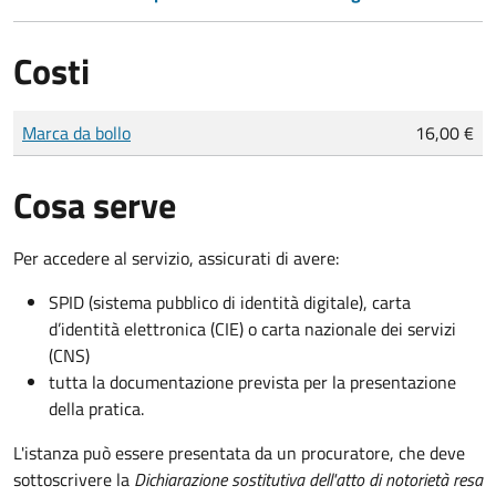
Costi
Tipo di pagamento
Importo
Marca da bollo
16,00 €
Cosa serve
Per accedere al servizio, assicurati di avere:
SPID (sistema pubblico di identità digitale), carta
d’identità elettronica (CIE) o carta nazionale dei servizi
(CNS)
tutta la documentazione prevista per la presentazione
della pratica.
L'istanza può essere presentata da un procuratore, che deve
sottoscrivere la
Dichiarazione sostitutiva dell'atto di notorietà resa