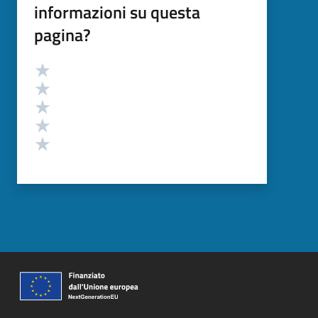
informazioni su questa
pagina?
Valutazione
Valuta 5 stelle su 5
Valuta 4 stelle su 5
Valuta 3 stelle su 5
Valuta 2 stelle su 5
Valuta 1 stelle su 5