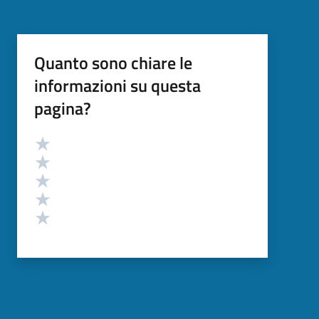
Quanto sono chiare le
informazioni su questa
pagina?
Valutazione
Valuta 5 stelle su 5
Valuta 4 stelle su 5
Valuta 3 stelle su 5
Valuta 2 stelle su 5
Valuta 1 stelle su 5