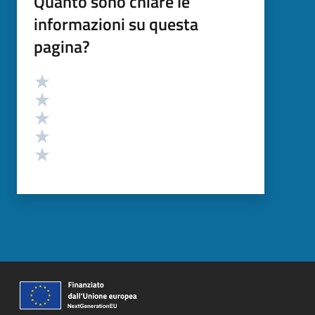
Quanto sono chiare le
informazioni su questa
pagina?
Valutazione
Valuta 5 stelle su 5
Valuta 4 stelle su 5
Valuta 3 stelle su 5
Valuta 2 stelle su 5
Valuta 1 stelle su 5