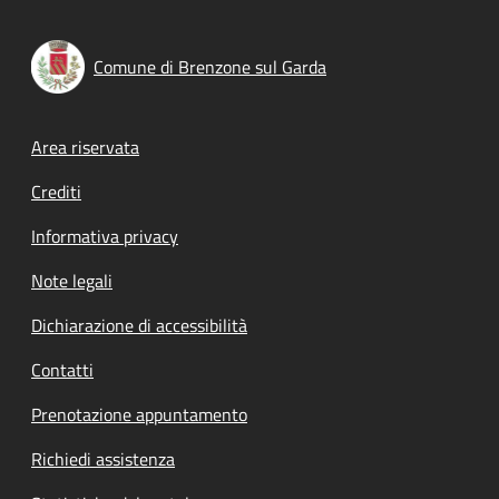
Comune di Brenzone sul Garda
Footer menu
Area riservata
Crediti
Informativa privacy
Note legali
Dichiarazione di accessibilità
Contatti
Prenotazione appuntamento
Richiedi assistenza