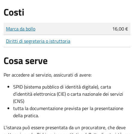
Costi
Tipo di pagamento
Importo
Marca da bollo
16,00 €
Diritti di segreteria o istruttoria
Cosa serve
Per accedere al servizio, assicurati di avere:
SPID (sistema pubblico di identità digitale), carta
d’identità elettronica (CIE) o carta nazionale dei servizi
(CNS)
tutta la documentazione prevista per la presentazione
della pratica.
L'istanza può essere presentata da un procuratore, che deve