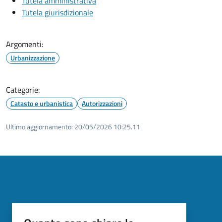
Tutela amministrativa
Tutela giurisdizionale
Argomenti:
Urbanizzazione
Categorie:
Catasto e urbanistica
Autorizzazioni
Ultimo aggiornamento:
20/05/2026 10:25.11