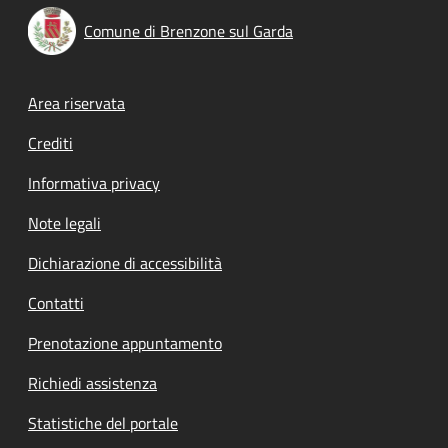
Comune di Brenzone sul Garda
Footer menu
Area riservata
Crediti
Informativa privacy
Note legali
Dichiarazione di accessibilità
Contatti
Prenotazione appuntamento
Richiedi assistenza
Statistiche del portale