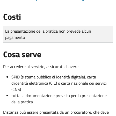
Costi
Tipo di pagamento
Importo
La presentazione della pratica non prevede alcun
pagamento
Cosa serve
Per accedere al servizio, assicurati di avere:
SPID (sistema pubblico di identità digitale), carta
d’identità elettronica (CIE) o carta nazionale dei servizi
(CNS)
tutta la documentazione prevista per la presentazione
della pratica.
L'istanza può essere presentata da un procuratore, che deve