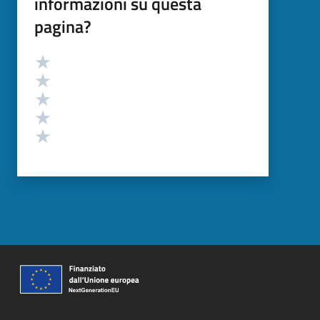
informazioni su questa
pagina?
Valutazione
Valuta 5 stelle su 5
Valuta 4 stelle su 5
Valuta 3 stelle su 5
Valuta 2 stelle su 5
Valuta 1 stelle su 5