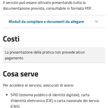
Il servizio può essere attivato presentando tutta la
documentazione prevista, consultabile in formato PDF.
Moduli da compilare e documenti da allegare
Costi
Tipo di pagamento
Importo
La presentazione della pratica non prevede alcun
pagamento
Cosa serve
Per accedere al servizio, assicurati di avere:
SPID (sistema pubblico di identità digitale), carta
d’identità elettronica (CIE) o carta nazionale dei servizi
(CNS)