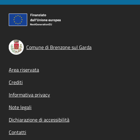
Comune di Brenzone sul Garda
Footer menu
Area riservata
Crediti
Informativa privacy
Note legali
Dichiarazione di accessibilità
Contatti