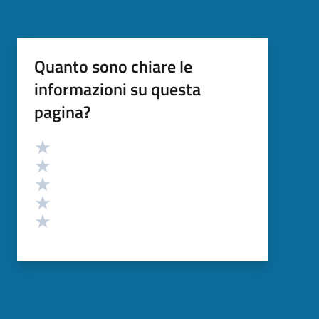
Quanto sono chiare le
informazioni su questa
pagina?
Valutazione
Valuta 5 stelle su 5
Valuta 4 stelle su 5
Valuta 3 stelle su 5
Valuta 2 stelle su 5
Valuta 1 stelle su 5