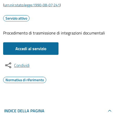
(
urn:nir:stato:legge:1990-08-07;241
)
Servizio attivo
Procedimento di trasmissione di integrazioni documentali
Accedi al servizio
Condividi
Normativa di riferimento
INDICE DELLA PAGINA