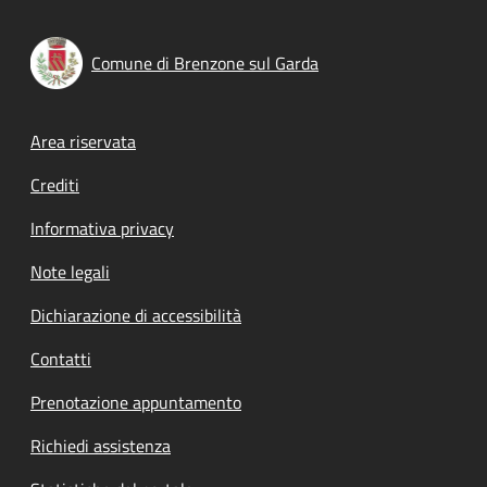
Comune di Brenzone sul Garda
Footer menu
Area riservata
Crediti
Informativa privacy
Note legali
Dichiarazione di accessibilità
Contatti
Prenotazione appuntamento
Richiedi assistenza