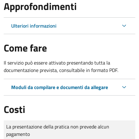
Approfondimenti
Ulteriori informazioni
Come fare
Il servizio può essere attivato presentando tutta la
documentazione prevista, consultabile in formato PDF.
Moduli da compilare e documenti da allegare
Costi
Tipo di pagamento
Importo
La presentazione della pratica non prevede alcun
pagamento