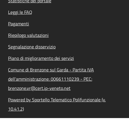
Statistiche del portale
Leggi le FAQ
Pagamenti
Riepilogo valutazioni
Segnalazione disservizio
Piano di miglioramento dei servizi
Comune di Brenzone sul Garda - Partita IVA
dell'amministrazione: 00661110239 - PEC:
brenzone.vr@cert.ip-veneto.net
Powered by Sportello Telematico Polifunzionale (v.
10.41.2)