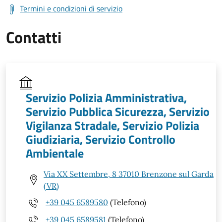
Termini e condizioni di servizio
Contatti
Servizio Polizia Amministrativa,
Servizio Pubblica Sicurezza, Servizio
Vigilanza Stradale, Servizio Polizia
Giudiziaria, Servizio Controllo
Ambientale
Via XX Settembre, 8 37010 Brenzone sul Garda
(VR)
+39 045 6589580
(Telefono)
+39 045 6589581
(Telefono)