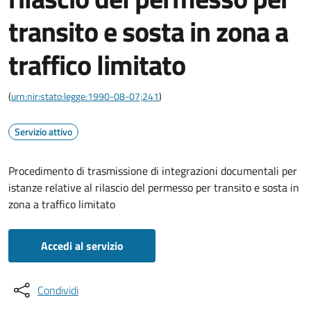
transito e sosta in zona a
traffico limitato
(
urn:nir:stato:legge:1990-08-07;241
)
Servizio attivo
Procedimento di trasmissione di integrazioni documentali per
istanze relative al rilascio del permesso per transito e sosta in
zona a traffico limitato
Accedi al servizio
Condividi