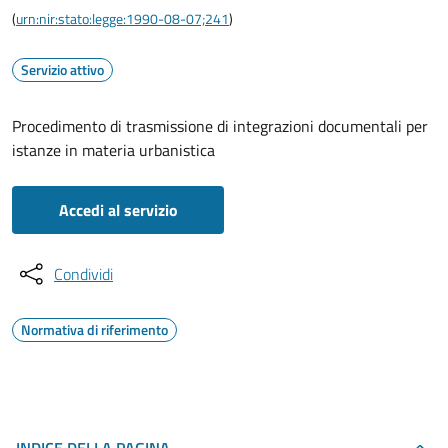
(
urn:nir:stato:legge:1990-08-07;241
)
Servizio attivo
Procedimento di trasmissione di integrazioni documentali per
istanze in materia urbanistica
Accedi al servizio
Condividi
Normativa di riferimento