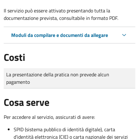
Il servizio può essere attivato presentando tutta la
documentazione prevista, consultabile in formato PDF.
Moduli da compilare e documenti da allegare
Costi
Tipo di pagamento
Importo
La presentazione della pratica non prevede alcun
pagamento
Cosa serve
Per accedere al servizio, assicurati di avere:
SPID (sistema pubblico di identità digitale), carta
d’identità elettronica (CIE) o carta nazionale dei servizi