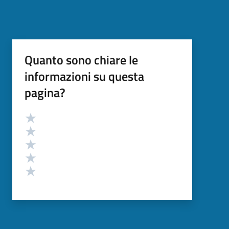
Quanto sono chiare le
informazioni su questa
pagina?
Valutazione
Valuta 5 stelle su 5
Valuta 4 stelle su 5
Valuta 3 stelle su 5
Valuta 2 stelle su 5
Valuta 1 stelle su 5